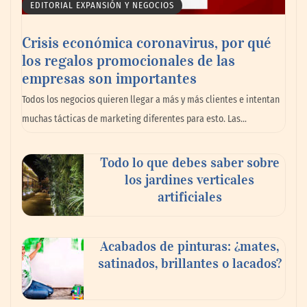
EDITORIAL EXPANSIÓN Y NEGOCIOS
Crisis económica coronavirus, por qué
los regalos promocionales de las
empresas son importantes
La omnicanalidad redefine la forma de
Todos los negocios quieren llegar a más y más clientes e intentan
planear viajes en México
muchas tácticas de marketing diferentes para esto. Las…
Todo lo que debes saber sobre
los jardines verticales
artificiales
Acabados de pinturas: ¿mates,
satinados, brillantes o lacados?