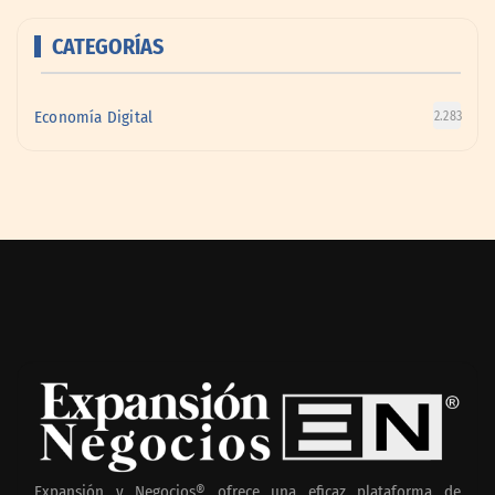
CATEGORÍAS
Economía Digital
2.283
Expansión y Negocios® ofrece una eficaz plataforma de