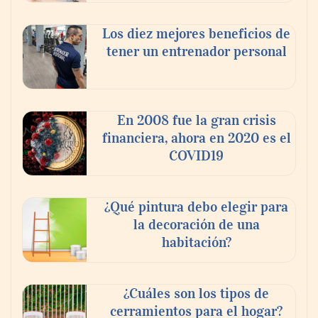
Los diez mejores beneficios de
tener un entrenador personal
‘El ransomware se puede vencer. No
pagues el rescate’: el nuevo libro de Juan
Ricardo Palacio Escobar
En 2008 fue la gran crisis
financiera, ahora en 2020 es el
COVID19
¿Qué pintura debo elegir para
la decoración de una
habitación?
¿Cuáles son los tipos de
cerramientos para el hogar?