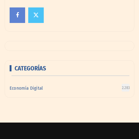
CATEGORÍAS
Economía Digital
2.283