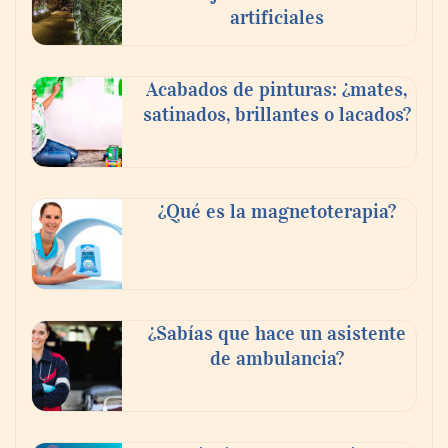
artificiales
Acabados de pinturas: ¿mates,
satinados, brillantes o lacados?
Tijuana Innovadora y Baja Health Cluster
buscan proyectar talento mexicano y
¿Qué es la magnetoterapia?
fortalecer el turismo médico
¿Sabías que hace un asistente
de ambulancia?