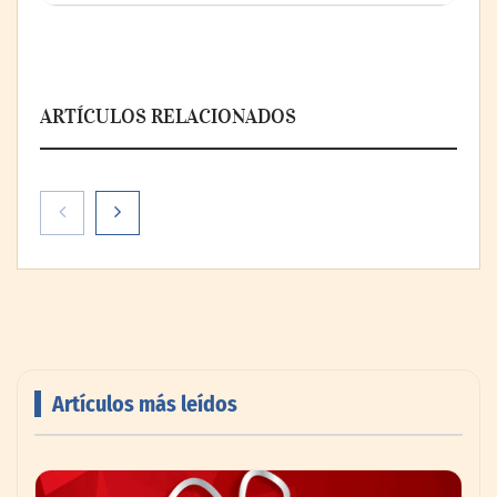
ARTÍCULOS RELACIONADOS
Artículos más leídos
AMANAC celebra su 39 aniversario
impulsando la colaboración en el sector