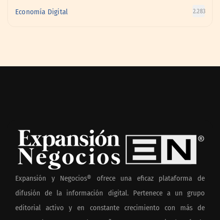
Economía Digital
2.283
Expansión y Negocios® ofrece una eficaz plataforma de
difusión de la información digital. Pertenece a un grupo
editorial activo y en constante crecimiento con más de