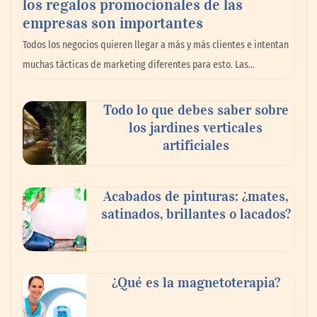
los regalos promocionales de las
empresas son importantes
La omnicanalidad redefine la forma de
Todos los negocios quieren llegar a más y más clientes e intentan
planear viajes en México
muchas tácticas de marketing diferentes para esto. Las…
Todo lo que debes saber sobre
los jardines verticales
artificiales
Acabados de pinturas: ¿mates,
satinados, brillantes o lacados?
Tijuana Innovadora y Baja Health Cluster
buscan proyectar talento mexicano y
¿Qué es la magnetoterapia?
fortalecer el turismo médico