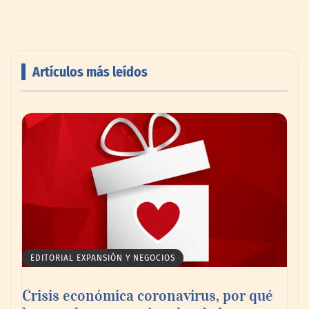
Artículos más leídos
AMANAC celebra su 39 aniversario
impulsando la colaboración en el sector
marítimo
EDITORIAL EXPANSIÓN Y NEGOCIOS
Crisis económica coronavirus, por qué