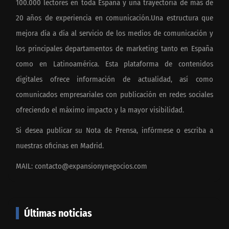
100.000 lectores en toda España y una trayectoria de más de
20 años de experiencia en comunicación.Una estructura que
mejora día a día al servicio de los medios de comunicación y
los principales departamentos de marketing tanto en España
como en Latinoamérica. Esta plataforma de contenidos
digitales ofrece información de actualidad, así como
comunicados empresariales con publicación en redes sociales
ofreciendo el máximo impacto y la mayor visibilidad.
Si desea publicar su Nota de Prensa, infórmese o escriba a
nuestras oficinas en Madrid.
MAIL:
contacto@expansionynegocios.com
Últimas noticias