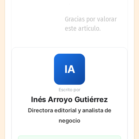
Gracias por valorar
este artículo.
IA
Escrito por
Inés Arroyo Gutiérrez
Directora editorial y analista de
negocio