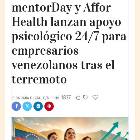
mentorDay y Affor
Health lanzan apoyo
psicológico 24/7 para
empresarios
venezolanos tras el
terremoto
1837
ECONOMÍA DIGITAL E/N