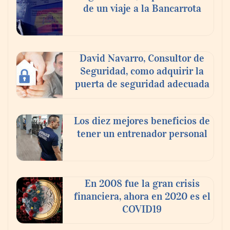
agosto
de un viaje a la Bancarrota
David Navarro, Consultor de
Seguridad, como adquirir la
puerta de seguridad adecuada
Los diez mejores beneficios de
tener un entrenador personal
‘El ransomware se puede vencer. No
pagues el rescate’: el nuevo libro de Juan
Ricardo Palacio Escobar
En 2008 fue la gran crisis
financiera, ahora en 2020 es el
COVID19