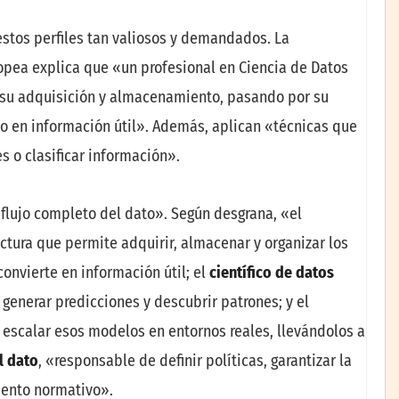
estos perfiles tan valiosos y demandados. La
opea explica que «un profesional en Ciencia de Datos
e su adquisición y almacenamiento, pasando por su
lo en información útil». Además, aplican «técnicas que
s o clasificar información».
l flujo completo del dato». Según desgrana, «el
uctura que permite adquirir, almacenar y organizar los
convierte en información útil; el
científico de datos
generar predicciones y descubrir patrones; y el
escalar esos modelos en entornos reales, llevándolos a
l dato
, «responsable de definir políticas, garantizar la
iento normativo».