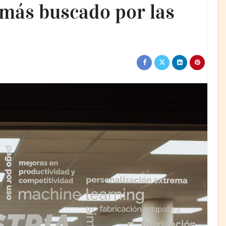
l más buscado por las