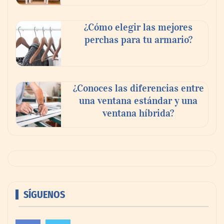
¿Cómo elegir las mejores
perchas para tu armario?
¿Conoces las diferencias entre
una ventana estándar y una
ventana híbrida?
SÍGUENOS