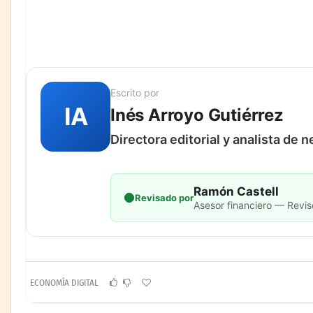
Escrito por
IA
Inés Arroyo Gutiérrez
Directora editorial y analista de 
Ramón Castell
Revisado por
Asesor financiero — Revis
ECONOMÍA DIGITAL