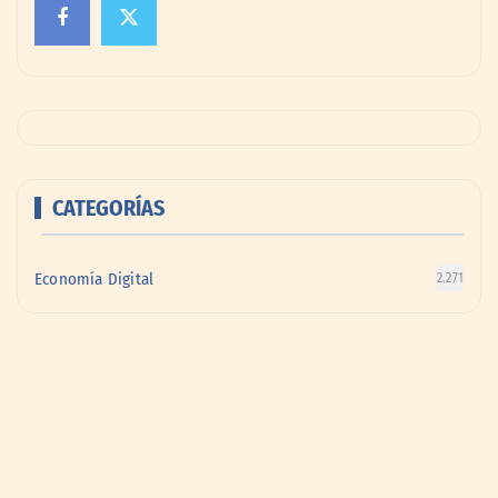
CATEGORÍAS
Economía Digital
2.271