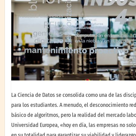
La Ciencia de Datos se consolida como una de las discip
para los estudiantes. A menudo, el desconocimiento red
básico de algoritmos, pero la realidad del mercado lab
Universidad Europea, «hoy en día, las empresas no solo
en su totalidad para garantizar su viabilidad y liderazg