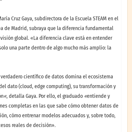
María Cruz Gaya, subdirectora de la Escuela STEAM en el
ea de Madrid, subraya que la diferencia fundamental
visión global. «La diferencia clave está en entender
no solo una parte dentro de algo mucho más amplio: la
el verdadero científico de datos domina el ecosistema
del dato (cloud, edge computing), su transformación y
ón
«
, detalla Gaya. Por ello, el graduado
«
entiende y
ciones completas en las que sabe cómo obtener datos de
ción, cómo entrenar modelos adecuados y, sobre todo,
cesos reales de decisión».