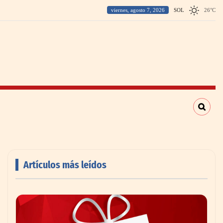
viernes, agosto 7, 2026
SOL
26
°
C
Artículos más leídos