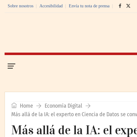
Sobre nosotros
Accesibilidad
Envía tu nota de prensa
Portada
Economía Digital
Home
Economía Digital
Más allá de la IA: el experto en Ciencia de Datos se con
Más allá de la IA: el ex