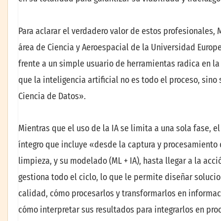
Para aclarar el verdadero valor de estos profesionales, 
área de Ciencia y Aeroespacial de la Universidad Europ
frente a un simple usuario de herramientas radica en la 
que la inteligencia artificial no es todo el proceso, si
Ciencia de Datos».
Mientras que el uso de la IA se limita a una sola fase, 
íntegro que incluye «desde la captura y procesamiento 
limpieza, y su modelado (ML + IA), hasta llegar a la acci
gestiona todo el ciclo, lo que le permite diseñar solu
calidad, cómo procesarlos y transformarlos en informa
cómo interpretar sus resultados para integrarlos en pro