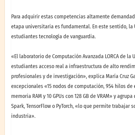
Para adquirir estas competencias altamente demandada
etapa universitaria es fundamental. En este sentido, l
estudiantes tecnología de vanguardia.
«El laboratorio de Computación Avanzada LORCA de la U
estudiantes acceso real a infraestructura de alto rendim
profesionales y de investigación», explica María Cruz 
excepcionales «15 nodos de computación, 954 hilos de e
memoria RAM y 10 GPUs con 128 GB de VRAM» y agrupa d
Spark, TensorFlow o PyTorch, «lo que permite trabajar so
industria».