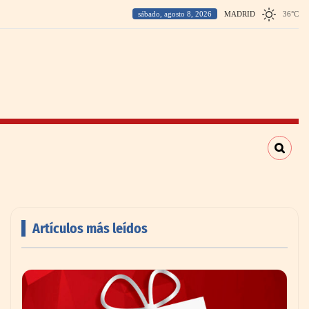
sábado, agosto 8, 2026
MADRID
36
°
C
Artículos más leídos