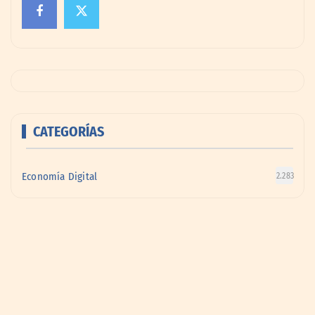
CATEGORÍAS
Economía Digital
2.283