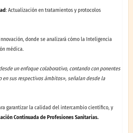
dad
: Actualización en tratamientos y protocolos
nnovación, donde se analizará cómo la Inteligencia
ción médica.
ca desde un enfoque colaborativo, contando con ponentes
o en sus respectivos ámbitos», señalan desde la
a garantizar la calidad del intercambio científico, y
ación Continuada de Profesiones Sanitarias.