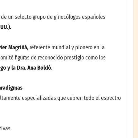
o de un selecto grupo de ginecólogos españoles
.UU.).
ier Magriñá,
referente mundial y pionero en la
l comité figuras de reconocido prestigio como los
go y la Dra. Ana Boldó.
paradigmas
altamente especializadas que cubren todo el espectro
tivas.