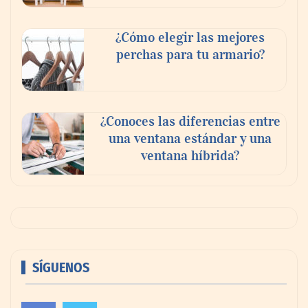
¿Cómo elegir las mejores
perchas para tu armario?
¿Conoces las diferencias entre
una ventana estándar y una
ventana híbrida?
SÍGUENOS