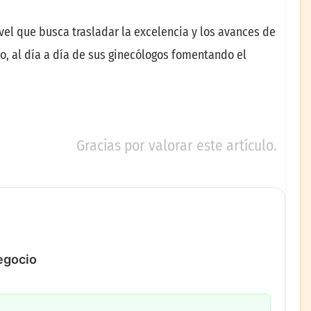
ivel que busca trasladar la excelencia y los avances de
yo, al día a día de sus ginecólogos fomentando el
Gracias por valorar este artículo.
negocio