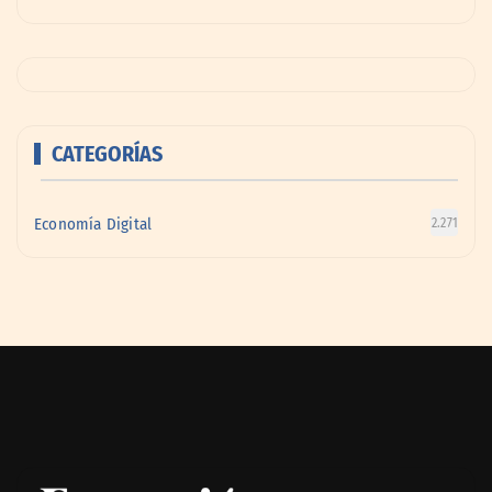
CATEGORÍAS
Economía Digital
2.271