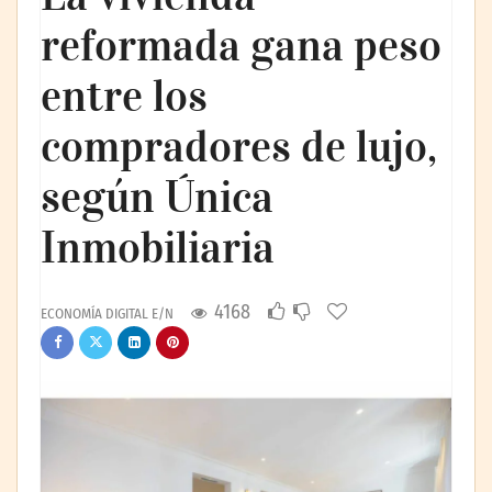
reformada gana peso
entre los
compradores de lujo,
según Única
Inmobiliaria
4168
ECONOMÍA DIGITAL E/N