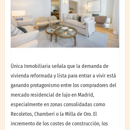
Única Inmobiliaria señala que la demanda de
vivienda reformada y lista para entrar a vivir está
ganando protagonismo entre los compradores del
mercado residencial de lujo en Madrid,
especialmente en zonas consolidadas como
Recoletos, Chamberí o la Milla de Oro. El
incremento de los costes de construcción, los