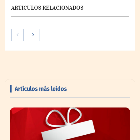
ARTÍCULOS RELACIONADOS
Artículos más leídos
Livingreen B2B amplía su catálogo de
pisos deportivos para gimnasios en México