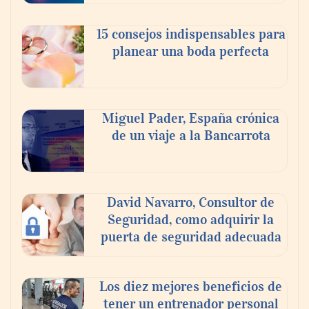
15 consejos indispensables para
planear una boda perfecta
Miguel Pader, España crónica
de un viaje a la Bancarrota
Toro Tapas inaugura su Raw Bar: una
experiencia desde mediodía hasta el
anochecer con cocina abierta
David Navarro, Consultor de
Seguridad, como adquirir la
puerta de seguridad adecuada
Los diez mejores beneficios de
tener un entrenador personal