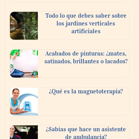
Todo lo que debes saber sobre
los jardines verticales
artificiales
Acabados de pinturas: ¿mates,
satinados, brillantes o lacados?
Tijuana Innovadora y Baja Health Cluster
buscan proyectar talento mexicano y
¿Qué es la magnetoterapia?
fortalecer el turismo médico
¿Sabías que hace un asistente
de ambulancia?