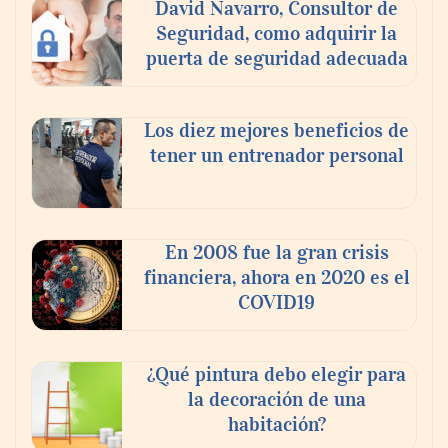
David Navarro, Consultor de
Seguridad, como adquirir la
puerta de seguridad adecuada
Los diez mejores beneficios de
tener un entrenador personal
‘El ransomware se puede vencer. No
pagues el rescate’: el nuevo libro de Juan
Ricardo Palacio Escobar
En 2008 fue la gran crisis
financiera, ahora en 2020 es el
COVID19
¿Qué pintura debo elegir para
la decoración de una
habitación?