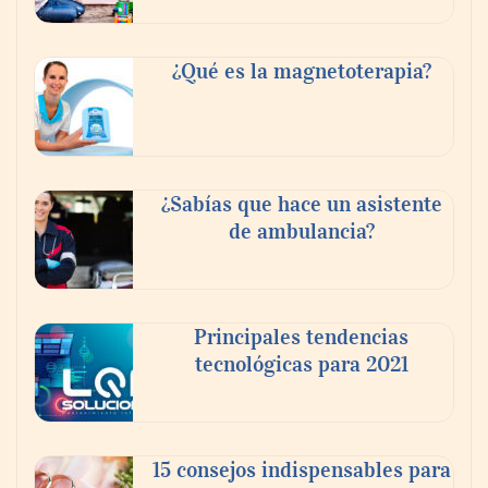
desarrollan las competencias personales
distintivas que demandan las empresas
¿Qué es la magnetoterapia?
¿Sabías que hace un asistente
de ambulancia?
Principales tendencias
tecnológicas para 2021
Más allá de la crema solar: la importancia
de revisar manchas y lunares
NOVA: innovación y diseño que
15 consejos indispensables para