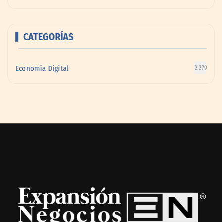
CATEGORÍAS
Economía Digital
2.279