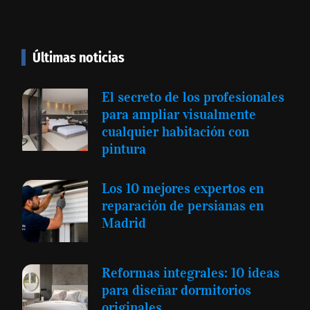
Últimas noticias
El secreto de los profesionales
para ampliar visualmente
cualquier habitación con
pintura
Los 10 mejores expertos en
reparación de persianas en
Madrid
Reformas integrales: 10 ideas
para diseñar dormitorios
originales