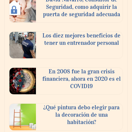
Seguridad, como adquirir la
puerta de seguridad adecuada
Los diez mejores beneficios de
tener un entrenador personal
‘El ransomware se puede vencer. No
pagues el rescate’: el nuevo libro de Juan
Ricardo Palacio Escobar
En 2008 fue la gran crisis
financiera, ahora en 2020 es el
COVID19
¿Qué pintura debo elegir para
la decoración de una
habitación?