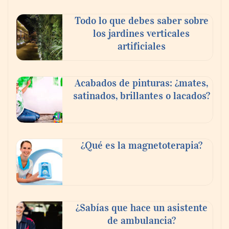
Todo lo que debes saber sobre
los jardines verticales
artificiales
Acabados de pinturas: ¿mates,
satinados, brillantes o lacados?
Tijuana Innovadora y Baja Health Cluster
buscan proyectar talento mexicano y
¿Qué es la magnetoterapia?
fortalecer el turismo médico
¿Sabías que hace un asistente
de ambulancia?