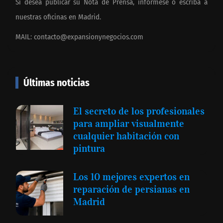
Si desea publicar su Nota de Prensa, infórmese o escriba a
nuestras oficinas en Madrid.
MAIL:
contacto@expansionynegocios.com
Últimas noticias
El secreto de los profesionales
para ampliar visualmente
cualquier habitación con
pintura
Los 10 mejores expertos en
reparación de persianas en
Madrid