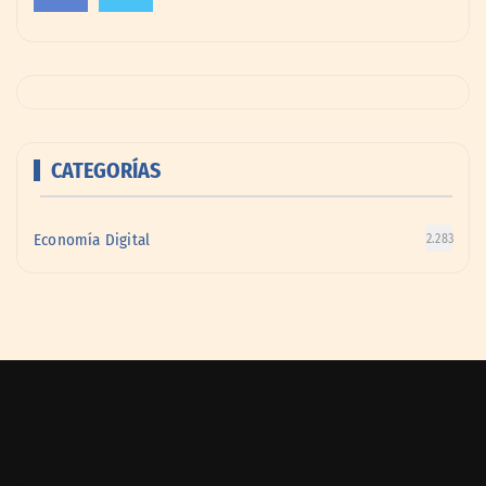
CATEGORÍAS
Economía Digital
2.283