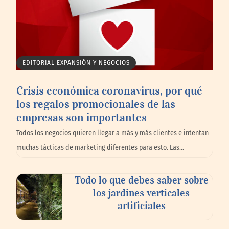
EDITORIAL EXPANSIÓN Y NEGOCIOS
Crisis económica coronavirus, por qué
los regalos promocionales de las
empresas son importantes
La omnicanalidad redefine la forma de
Todos los negocios quieren llegar a más y más clientes e intentan
planear viajes en México
muchas tácticas de marketing diferentes para esto. Las…
Todo lo que debes saber sobre
los jardines verticales
artificiales