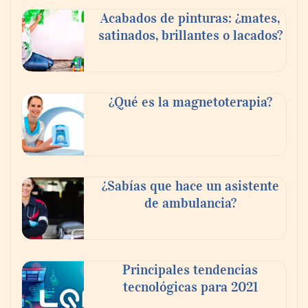
Acabados de pinturas: ¿mates,
satinados, brillantes o lacados?
Tijuana Innovadora y Baja Health Cluster
buscan proyectar talento mexicano y
¿Qué es la magnetoterapia?
fortalecer el turismo médico
¿Sabías que hace un asistente
de ambulancia?
Principales tendencias
tecnológicas para 2021