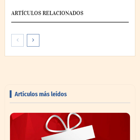
ARTÍCULOS RELACIONADOS
Artículos más leídos
AMANAC celebra su 39 aniversario
impulsando la colaboración en el sector
marítimo