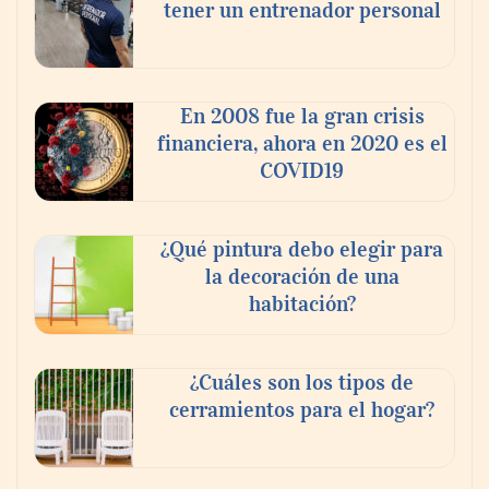
tener un entrenador personal
‘El ransomware se puede vencer. No
pagues el rescate’: el nuevo libro de Juan
Ricardo Palacio Escobar
En 2008 fue la gran crisis
financiera, ahora en 2020 es el
COVID19
¿Qué pintura debo elegir para
la decoración de una
habitación?
¿Cuáles son los tipos de
cerramientos para el hogar?