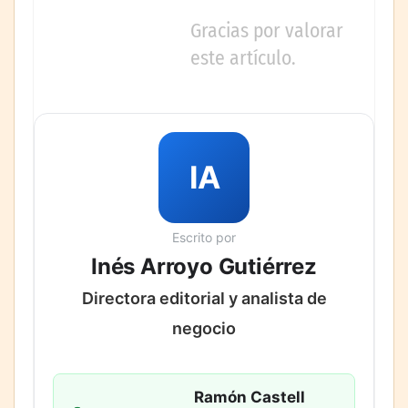
Gracias por valorar
este artículo.
IA
Escrito por
Inés Arroyo Gutiérrez
Directora editorial y analista de
negocio
Ramón Castell