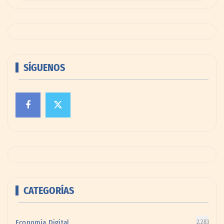
SÍGUENOS
CATEGORÍAS
Economía Digital
2.283