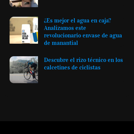
¿Es mejor el agua en caja?
Analizamos este
revolucionario envase de agua
de manantial
Descubre el rizo técnico en los
calcetines de ciclistas