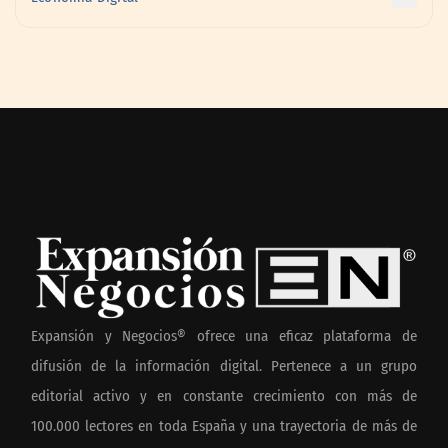
Expansión y Negocios® ofrece una eficaz plataforma de
difusión de la información digital. Pertenece a un grupo
editorial activo y en constante crecimiento con más de
100.000 lectores en toda España y una trayectoria de más de