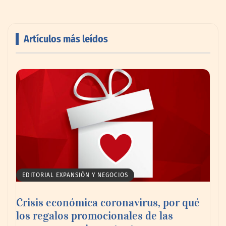
Artículos más leídos
AMANAC celebra su 39 aniversario
impulsando la colaboración en el sector
marítimo
EDITORIAL EXPANSIÓN Y NEGOCIOS
Crisis económica coronavirus, por qué
los regalos promocionales de las