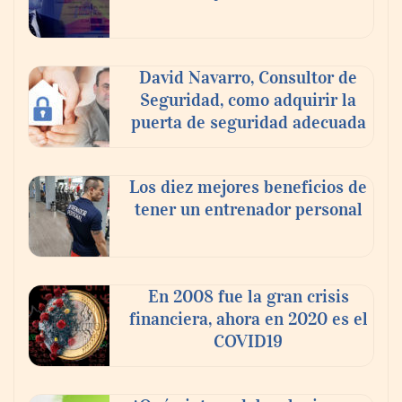
David Navarro, Consultor de
Seguridad, como adquirir la
puerta de seguridad adecuada
Los diez mejores beneficios de
tener un entrenador personal
‘El ransomware se puede vencer. No
pagues el rescate’: el nuevo libro de Juan
Ricardo Palacio Escobar
En 2008 fue la gran crisis
financiera, ahora en 2020 es el
COVID19