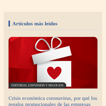
Artículos más leídos
Livingreen B2B amplía su catálogo de pisos
deportivos para gimnasios en México
EDITORIAL EXPANSIÓN Y NEGOCIOS
Crisis económica coronavirus, por qué los
regalos promocionales de las empresas