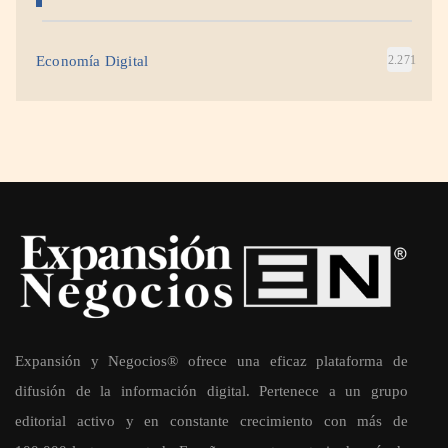
Economía Digital
2.271
Expansión y Negocios® ofrece una eficaz plataforma de
difusión de la información digital. Pertenece a un grupo
editorial activo y en constante crecimiento con más de