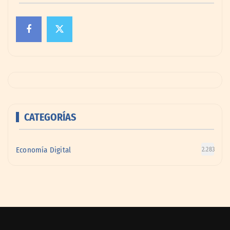
CATEGORÍAS
Economía Digital
2.283