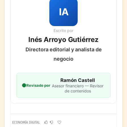
IA
Escrito por
Inés Arroyo Gutiérrez
Directora editorial y analista de
negocio
Ramón Castell
Revisado por
Asesor financiero — Revisor
de contenidos
ECONOMÍA DIGITAL