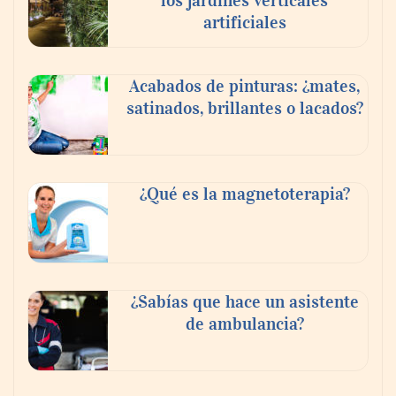
artificiales
Acabados de pinturas: ¿mates,
satinados, brillantes o lacados?
Tijuana Innovadora y Baja Health Cluster
buscan proyectar talento mexicano y
¿Qué es la magnetoterapia?
fortalecer el turismo médico
¿Sabías que hace un asistente
de ambulancia?