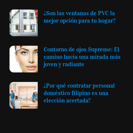
¿Son las ventanas de PVC la
mejor opción para tu hogar?
Contorno de ojos Supreme: El
camino hacia una mirada más
joven y radiante
¿Por qué contratar personal
doméstico filipino es una
elección acertada?