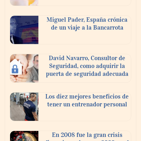
Miguel Pader, España crónica
de un viaje a la Bancarrota
La luz roja, el nuevo aftersun, actúa en la
recuperación de la piel después del sol
David Navarro, Consultor de
Seguridad, como adquirir la
puerta de seguridad adecuada
Los diez mejores beneficios de
tener un entrenador personal
En 2008 fue la gran crisis