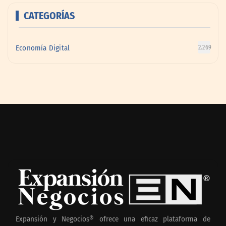
CATEGORÍAS
Economía Digital
2.269
Expansión y Negocios® ofrece una eficaz plataforma de