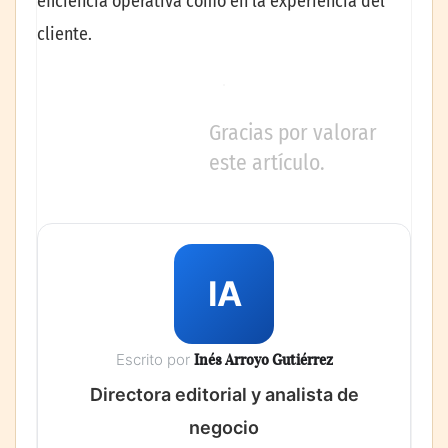
eficiencia operativa como en la experiencia del
cliente.
Gracias por valorar
este artículo.
IA
Escrito por
Inés Arroyo Gutiérrez
Directora editorial y analista de
negocio