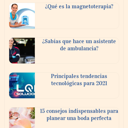
¿Qué es la magnetoterapia?
¿Sabías que hace un asistente
de ambulancia?
El nuevo mapa de zonas tensionadas abre
nuevos frentes legales para propietarios e
Principales tendencias
inquilinos en Cataluña
tecnológicas para 2021
15 consejos indispensables para
planear una boda perfecta