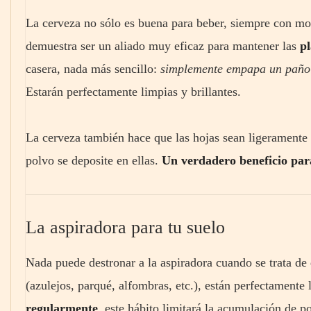
La cerveza no sólo es buena para beber, siempre con mo
demuestra ser un aliado muy eficaz para mantener las
pl
casera, nada más sencillo:
simplemente empapa un paño c
Estarán perfectamente limpias y brillantes.
La cerveza también hace que las hojas sean ligeramente 
polvo se deposite en ellas.
Un verdadero beneficio para 
La aspiradora para tu suelo
Nada puede destronar a la aspiradora cuando se trata de q
(azulejos, parqué, alfombras, etc.), están perfectamente
regularmente
, este hábito limitará la acumulación de p