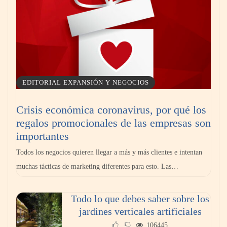
EDITORIAL EXPANSIÓN Y NEGOCIOS
Crisis económica coronavirus, por qué los
regalos promocionales de las empresas son
importantes
Todos los negocios quieren llegar a más y más clientes e intentan
muchas tácticas de marketing diferentes para esto. Las…
Todo lo que debes saber sobre los
jardines verticales artificiales
106445