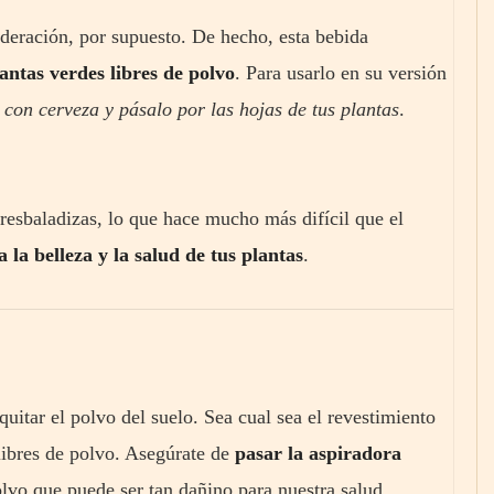
deración, por supuesto. De hecho, esta bebida
antas verdes libres de polvo
. Para usarlo en su versión
on cerveza y pásalo por las hojas de tus plantas
.
resbaladizas, lo que hace mucho más difícil que el
la belleza y la salud de tus plantas
.
uitar el polvo del suelo. Sea cual sea el revestimiento
 libres de polvo. Asegúrate de
pasar la aspiradora
olvo que puede ser tan dañino para nuestra salud.