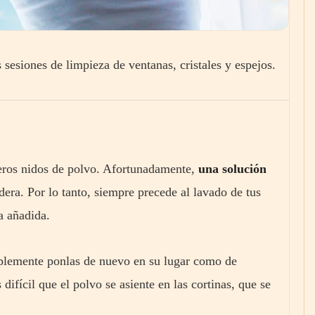
s sesiones de limpieza de ventanas, cristales y espejos.
deros nidos de polvo. Afortunadamente,
una solución
dera. Por lo tanto, siempre precede al lavado de tus
a añadida.
plemente ponlas de nuevo en su lugar como de
difícil que el polvo se asiente en las cortinas, que se