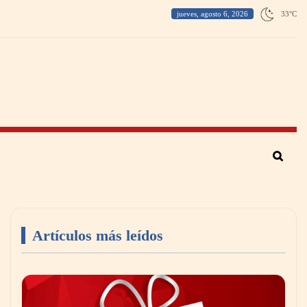
jueves, agosto 6, 2026
33
°
C
Artículos más leídos