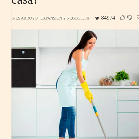
84974
INES ARROYO | EXPANSIÓN Y NEGOCIOS®