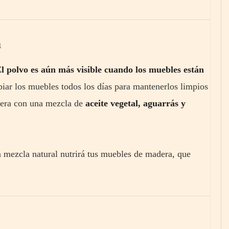
a
l polvo es aún más visible cuando los muebles están
mpiar los muebles todos los días para mantenerlos limpios
adera con una mezcla de
aceite vegetal, aguarrás y
 mezcla natural nutrirá tus muebles de madera, que