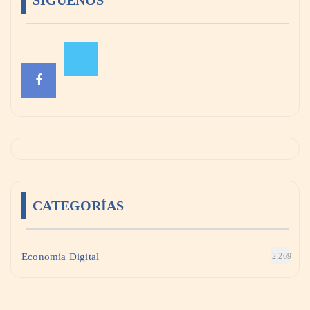
SÍGUENOS
CATEGORÍAS
Economía Digital
2.269