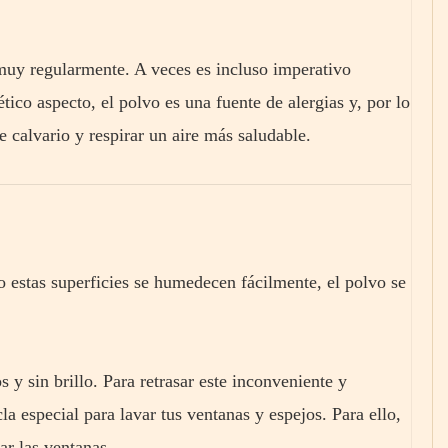
 muy regularmente. A veces es incluso imperativo
tico aspecto, el polvo es una fuente de alergias y, por lo
te calvario y respirar un aire más saludable.
o estas superficies se humedecen fácilmente, el polvo se
 y sin brillo. Para retrasar este inconveniente y
la especial para lavar tus ventanas y espejos. Para ello,
ar las ventanas.