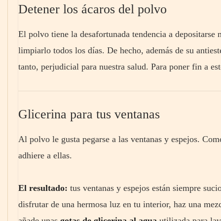
Detener los ácaros del polvo
El polvo tiene la desafortunada tendencia a depositarse
limpiarlo todos los días. De hecho, además de su antiesté
tanto, perjudicial para nuestra salud. Para poner fin a es
Glicerina para tus ventanas
Al polvo le gusta pegarse a las ventanas y espejos. Com
adhiere a ellas.
El resultado:
tus ventanas y espejos están siempre sucios
disfrutar de una hermosa luz en tu interior, haz una mezc
añade unas
gotas de glicerina al agua
utilizada para lav