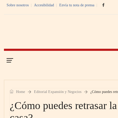
Sobre nosotros
Accesibilidad
Envía tu nota de prensa
Portada
Economía Digital
Home
Editorial Expansión y Negocios
¿Cómo puedes retra
¿Cómo puedes retrasar la 
casa?