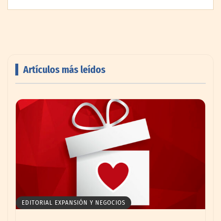
Artículos más leídos
AMANAC celebra su 39 aniversario
impulsando la colaboración en el sector
marítimo
EDITORIAL EXPANSIÓN Y NEGOCIOS