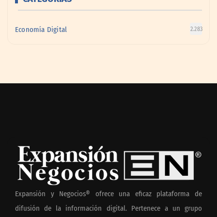
Economía Digital
2.283
Expansión y Negocios® ofrece una eficaz plataforma de
difusión de la información digital. Pertenece a un grupo