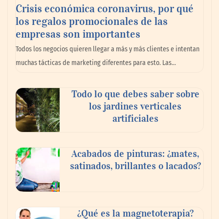
Crisis económica coronavirus, por qué
los regalos promocionales de las
empresas son importantes
La omnicanalidad redefine la forma de
Todos los negocios quieren llegar a más y más clientes e intentan
planear viajes en México
muchas tácticas de marketing diferentes para esto. Las…
Todo lo que debes saber sobre
los jardines verticales
artificiales
Acabados de pinturas: ¿mates,
satinados, brillantes o lacados?
Tijuana Innovadora y Baja Health Cluster
buscan proyectar talento mexicano y
¿Qué es la magnetoterapia?