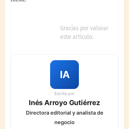
Gracias por valorar
este artículo.
IA
Escrito por
Inés Arroyo Gutiérrez
Directora editorial y analista de
negocio