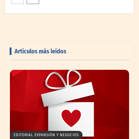
Artículos más leídos
AMANAC celebra su 39 aniversario
impulsando la colaboración en el sector
marítimo
EDITORIAL EXPANSIÓN Y NEGOCIOS