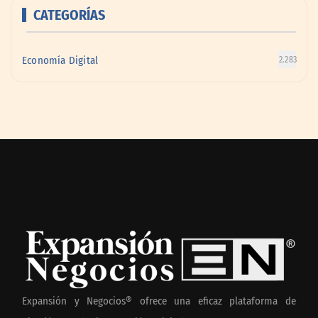
CATEGORÍAS
Economía Digital
2.283
Expansión y Negocios® ofrece una eficaz plataforma de