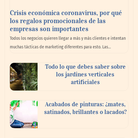
Crisis económica coronavirus, por qué
los regalos promocionales de las
empresas son importantes
La omnicanalidad redefine la forma de
Todos los negocios quieren llegar a más y más clientes e intentan
planear viajes en México
muchas tácticas de marketing diferentes para esto. Las…
Todo lo que debes saber sobre
los jardines verticales
artificiales
Acabados de pinturas: ¿mates,
satinados, brillantes o lacados?
Tijuana Innovadora y Baja Health Cluster