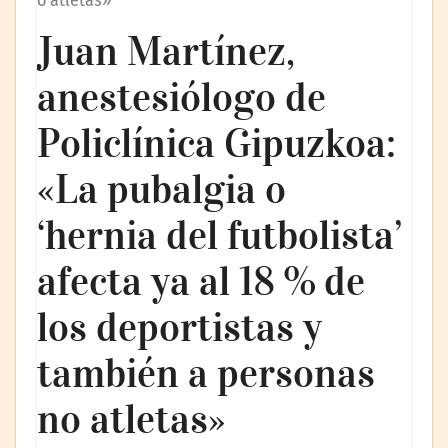
o atletas»
Juan Martínez,
anestesiólogo de
Policlínica Gipuzkoa:
«La pubalgia o
‘hernia del futbolista’
afecta ya al 18 % de
los deportistas y
también a personas
no atletas»