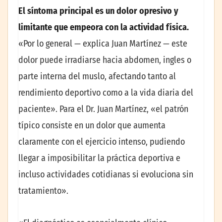
El síntoma principal es un dolor opresivo y
limitante que empeora con la actividad física.
«Por lo general — explica Juan Martínez — este
dolor puede irradiarse hacia abdomen, ingles o
parte interna del muslo, afectando tanto al
rendimiento deportivo como a la vida diaria del
paciente». Para el Dr. Juan Martínez, «el patrón
típico consiste en un dolor que aumenta
claramente con el ejercicio intenso, pudiendo
llegar a imposibilitar la práctica deportiva e
incluso actividades cotidianas si evoluciona sin
tratamiento».