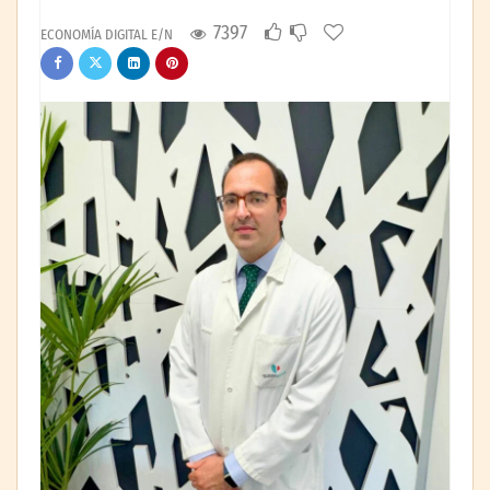
7397
ECONOMÍA DIGITAL E/N