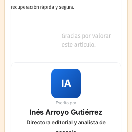
recuperación rápida y segura.
Gracias por valorar
este artículo.
IA
Escrito por
Inés Arroyo Gutiérrez
Directora editorial y analista de