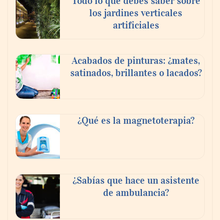
Todo lo que debes saber sobre
los jardines verticales
artificiales
Acabados de pinturas: ¿mates,
satinados, brillantes o lacados?
Tijuana Innovadora y Baja Health Cluster
buscan proyectar talento mexicano y
¿Qué es la magnetoterapia?
fortalecer el turismo médico
¿Sabías que hace un asistente
de ambulancia?