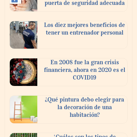
puerta de seguridad adecuada
Los diez mejores beneficios de
tener un entrenador personal
‘El ransomware se puede vencer. No
pagues el rescate’: el nuevo libro de Juan
Ricardo Palacio Escobar
En 2008 fue la gran crisis
financiera, ahora en 2020 es el
COVID19
¿Qué pintura debo elegir para
la decoración de una
habitación?
¿Cuáles son los tipos de