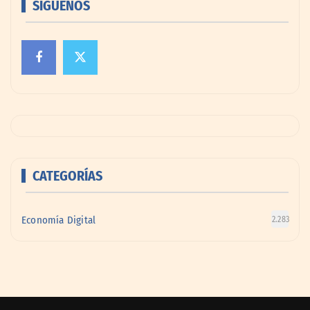
SÍGUENOS
CATEGORÍAS
Economía Digital
2.283