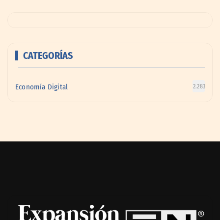
CATEGORÍAS
Economía Digital
2.283