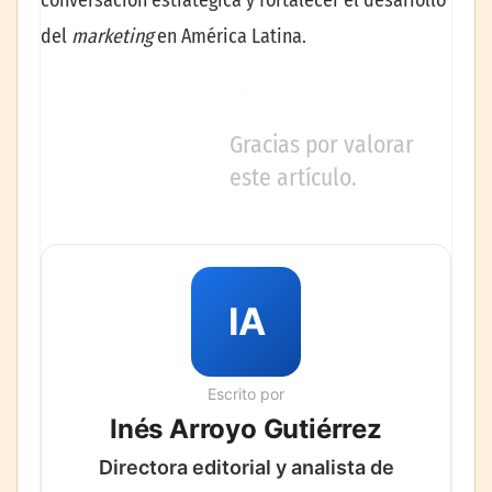
conversación estratégica y fortalecer el desarrollo
del
marketing
en América Latina.
Gracias por valorar
este artículo.
IA
Escrito por
Inés Arroyo Gutiérrez
Directora editorial y analista de