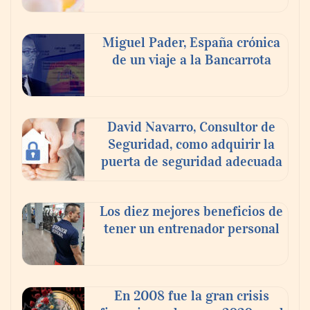
Miguel Pader, España crónica
de un viaje a la Bancarrota
Toro Tapas inaugura su Raw Bar: una
experiencia desde mediodía hasta el
anochecer con cocina abierta
David Navarro, Consultor de
Seguridad, como adquirir la
puerta de seguridad adecuada
Los diez mejores beneficios de
tener un entrenador personal
En 2008 fue la gran crisis