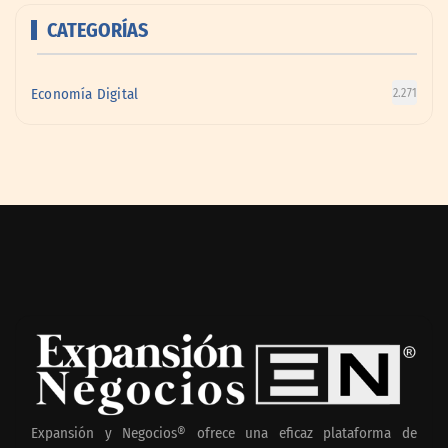
CATEGORÍAS
Economía Digital
2.271
Expansión y Negocios® ofrece una eficaz plataforma de