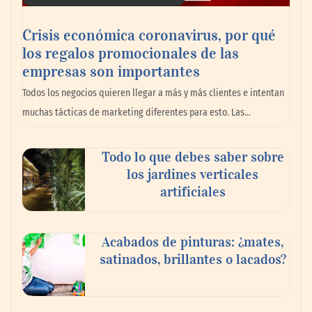
Crisis económica coronavirus, por qué
los regalos promocionales de las
La llanta más cara puede ser la que menos
empresas son importantes
cuesta: Michelin lo demuestra ante notario
Todos los negocios quieren llegar a más y más clientes e intentan
público
muchas tácticas de marketing diferentes para esto. Las…
Paso a paso: ¿cómo prepararse para la
Todo lo que debes saber sobre
transición a la jornada de 40 horas? Guía
los jardines verticales
InfoBlock
artificiales
Acabados de pinturas: ¿mates,
satinados, brillantes o lacados?