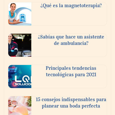
¿Qué es la magnetoterapia?
Reforestando con el Corazón regresa a
Sierra de Guadalupe
¿Sabías que hace un asistente
de ambulancia?
La cartera vencida hipotecaria aumenta al
doble de velocidad que la cartera sana en
México
Principales tendencias
tecnológicas para 2021
15 consejos indispensables para
planear una boda perfecta