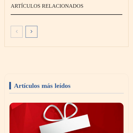
ARTÍCULOS RELACIONADOS
La peluquería felina se consolida como una
especialidad muy demandada en el sector de
las mascotas
Artículos más leídos
Livingreen B2B amplía su catálogo de pisos