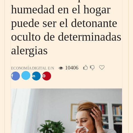
humedad en el hogar
puede ser el detonante
oculto de determinadas
alergias
10406
ECONOMÍA DIGITAL E/N