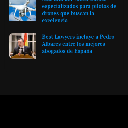
especializados para pilotos de
drones que buscan la
excelencia
Best Lawyers incluye a Pedro
Albares entre los mejores
abogados de España
Expansión y Negocios
© 2012 -
Todos los derechos reservados conforme
a la Ley de Propiedad Intelectual -
Accesibilidad Digital
|
Aviso Legal y