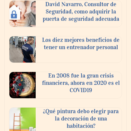
David Navarro, Consultor de
capacidad técnica de los ayuntamientos
Seguridad, como adquirir la
puerta de seguridad adecuada
Los diez mejores beneficios de
tener un entrenador personal
En 2008 fue la gran crisis
financiera, ahora en 2020 es el
COVID19
¿Qué pintura debo elegir para
la decoración de una
habitación?