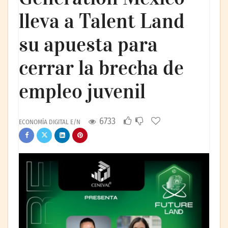
lleva a Talent Land
su apuesta para
cerrar la brecha de
empleo juvenil
6733
ECONOMÍA DIGITAL E/N