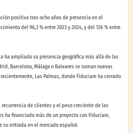
ión positiva tras ocho años de presencia en el
ecimiento del 96,3 % entre 2023 y 2024, y del 126 % entre
 ha ampliado su presencia geográfica más allá de las
drid, Barcelona, Málaga o Baleares se suman nuevas
y, recientemente, Las Palmas, donde Fiduciam ha cerrado
a recurrencia de clientes y el peso creciente de las
es ha financiado más de un proyecto con Fiduciam,
de su entrada en el mercado español.