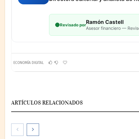
Ramón Castell
Revisado por
Asesor financiero — Revis
ECONOMÍA DIGITAL
ARTÍCULOS RELACIONADOS
Paso a paso: ¿cómo
prepararse para la transición