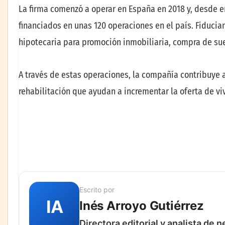
La firma comenzó a operar en España en 2018 y, desde e
financiados en unas 120 operaciones en el país. Fiducia
hipotecaria para promoción inmobiliaria, compra de suel
A través de estas operaciones, la compañía contribuye 
rehabilitación que ayudan a incrementar la oferta de vi
Escrito por
IA
Inés Arroyo Gutiérrez
Directora editorial y analista de 