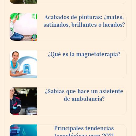
Acabados de pinturas: ¿mates,
satinados, brillantes o lacados?
¿Qué es la magnetoterapia?
¿Sabías que hace un asistente
de ambulancia?
Principales tendencias
tecnológicas para 2021