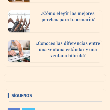
¿Cómo elegir las mejores
perchas para tu armario?
¿Conoces las diferencias entre
una ventana estándar y una
ventana híbrida?
SÍGUENOS