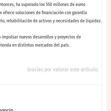
ntonces, ha superado los 550 millones de euros
m ofrece soluciones de financiación con garantía
o, rehabilitación de activos y necesidades de liquidez.
a impulsar nuevos desarrollos y proyectos de
vienda en distintos mercados del país.
Gracias por valorar este artículo.
negocio