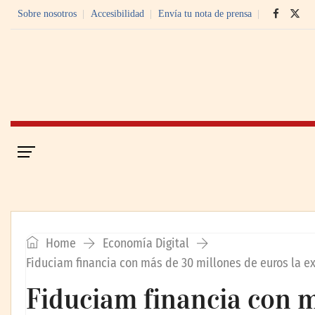
Sobre nosotros
Accesibilidad
Envía tu nota de prensa
Portada
Economía Digital
Home
Economía Digital
Fiduciam financia con más de 30 millones de euros la e
Fiduciam financia con m