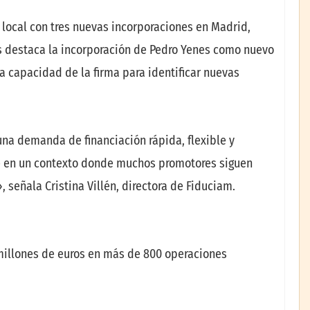
 local con tres nuevas incorporaciones en Madrid,
as destaca la incorporación de Pedro Yenes como nuevo
la capacidad de la firma para identificar nuevas
na demanda de financiación rápida, flexible y
te en un contexto donde muchos promotores siguen
, señala Cristina Villén, directora de Fiduciam.
millones de euros en más de 800 operaciones