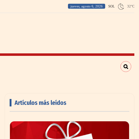
jueves, agosto 6, 2026
SOL
32
°
C
Artículos más leídos