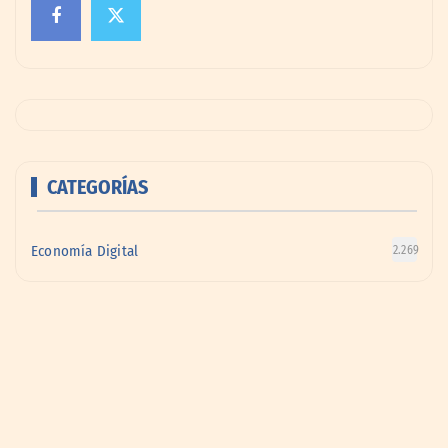
CATEGORÍAS
Economía Digital
2.269