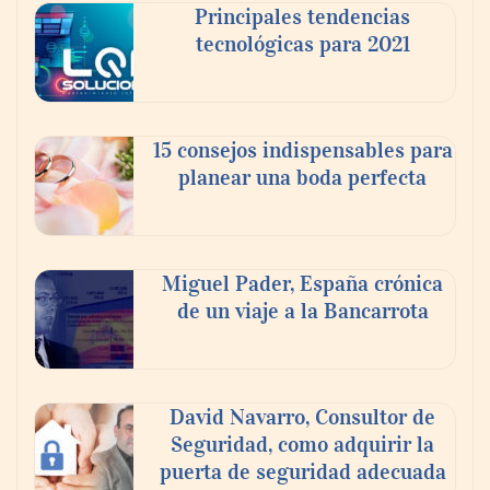
Principales tendencias
tecnológicas para 2021
15 consejos indispensables para
planear una boda perfecta
Miguel Pader, España crónica
de un viaje a la Bancarrota
Toro Tapas inaugura su Raw Bar: una
experiencia desde mediodía hasta el
anochecer con cocina abierta
David Navarro, Consultor de
Seguridad, como adquirir la
puerta de seguridad adecuada