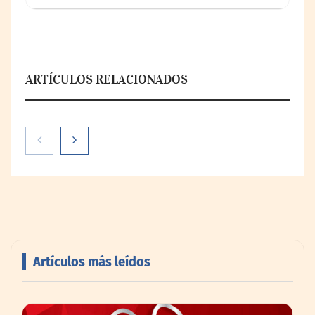
ARTÍCULOS RELACIONADOS
Artículos más leídos
Livingreen B2B amplía su catálogo de