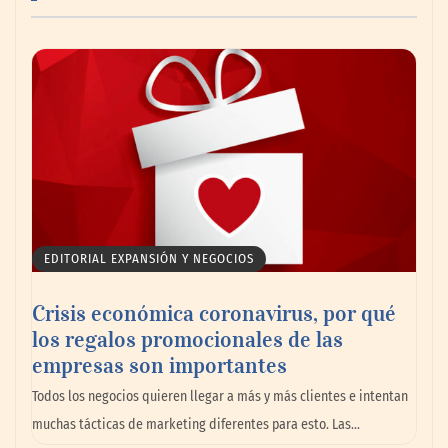
Emcesa se convierte en el aliado perfecto
para los restaurantes y bares este verano
EDITORIAL EXPANSIÓN Y NEGOCIOS
Crisis económica coronavirus, por qué
los regalos promocionales de las
empresas son importantes
Todos los negocios quieren llegar a más y más clientes e intentan
muchas tácticas de marketing diferentes para esto. Las…