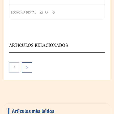
ECONOMÍA DIGITAL
ARTÍCULOS RELACIONADOS
Digitech amplía su presencia en Madrid
con una tercera sede especializada en FP
tecnológica y digital
Artículos más leídos