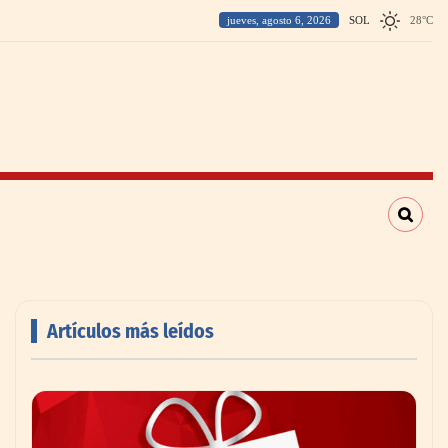
jueves, agosto 6, 2026
SOL
28
°
C
Artículos más leídos