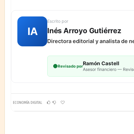
Escrito por
IA
Inés Arroyo Gutiérrez
Directora editorial y analista de 
Ramón Castell
Revisado por
Asesor financiero — Revis
ECONOMÍA DIGITAL