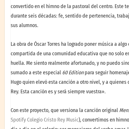
convertido en el himno de la pastoral del centro. Este t
durante seis décadas: fe, sentido de pertenencia, trab
sus alumnos.
La obra de Óscar Torres ha logrado poner música a algo 
compartida de una comunidad educativa que no solo en
huella. Me siento realmente afortunado, y no puedo sino
sumado a este especial
60 Edition
para seguir homenaje
Hugo quien elevó esta canción a otro nivel, y a quienes
Rey. Esta canción es y será siempre vuestra».
Con este proyecto, que versiona la canción original
Mens
Spotify Colegio Cristo Rey Music
), convertimos en himn