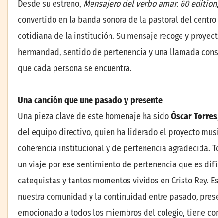
Desde su estreno,
Mensajero del verbo amar. 60 edition
convertido en la banda sonora de la pastoral del centr
cotidiana de la institución. Su mensaje recoge y proyect
hermandad, sentido de pertenencia y una llamada const
que cada persona se encuentra.
Una canción que une pasado y presente
Una pieza clave de este homenaje ha sido
Óscar Torres
del equipo directivo, quien ha liderado el proyecto mus
coherencia institucional y de pertenencia agradecida. T
un viaje por ese sentimiento de pertenencia que es difíc
catequistas y tantos momentos vividos en Cristo Rey. Es
nuestra comunidad y la continuidad entre pasado, presen
emocionado a todos los miembros del colegio, tiene co