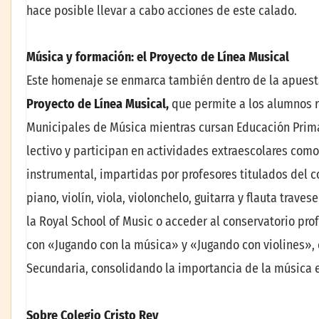
hace posible llevar a cabo acciones de este calado.
Música y formación: el Proyecto de Línea Musical
Este homenaje se enmarca también dentro de la apuesta 
Proyecto de Línea Musical,
que permite a los alumnos re
Municipales de Música mientras cursan Educación Prima
lectivo y participan en actividades extraescolares como
instrumental, impartidas por profesores titulados del c
piano, violín, viola, violonchelo, guitarra y flauta trav
la Royal School of Music o acceder al conservatorio prof
con «Jugando con la música» y «Jugando con violines», 
Secundaria, consolidando la importancia de la música e
Sobre Colegio Cristo Rey