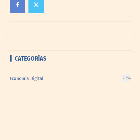
CATEGORÍAS
Economía Digital
2.254