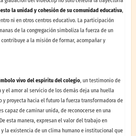
La grabación del videoclip no solo celebra la trayectoria
esto la unidad y cohesión de su comunidad educativa
,
entro ni en otros centros educativo. La participación
manas de la congregación simboliza la fuerza de un
 contribuye a la misión de formar, acompañar y
ímbolo vivo del espíritu del colegio
, un testimonio de
y el amor al servicio de los demás deja una huella
ro y proyecta hacia el futuro la fuerza transformadora de
es capaz de caminar unida, de reconocerse en una
De esta manera, expresan el valor del trabajo en
 y la existencia de un clima humano e institucional que