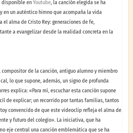
, disponible en
Youtube
, la canción elegida se ha
o y en un auténtico himno que acompaña la vida
a el alma de Cristo Rey: generaciones de fe,
ante a evangelizar desde la realidad concreta en la
, compositor de la canción, antiguo alumno y miembro
ical, lo que supone, además, un signo de profunda
orres explica: «Para mí, escuchar esta canción supone
il de explicar; un recorrido por tantas familias, tantos
toy convencido de que este videoclip refleja el alma de
te y futuro del colegio». La iniciativa, que ha
mo eje central una canción emblemática que se ha