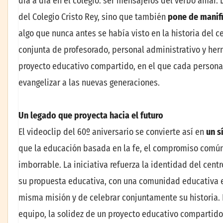
día a día en el colegio: ser mensajeros del verbo amar. 
del Colegio Cristo Rey, sino que también
pone de manifi
algo que nunca antes se había visto en la historia del c
conjunta de profesorado, personal administrativo y her
proyecto educativo compartido, en el que cada persona
evangelizar a las nuevas generaciones.
Un legado que proyecta hacia el futuro
El videoclip del 60º aniversario se convierte así en
un s
que la educación basada en la fe, el compromiso común 
imborrable. La iniciativa refuerza la identidad del cent
su propuesta educativa, con una comunidad educativa 
misma misión y de celebrar conjuntamente su historia. 
equipo, la solidez de un proyecto educativo compartido