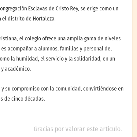
 Congregación Esclavas de Cristo Rey, se erige como un
el distrito de Hortaleza.
stiana, el colegio ofrece una amplia gama de niveles
n es acompañar a alumnos, familias y personal del
mo la humildad, el servicio y la solidaridad, en un
l y académico.
va y su compromiso con la comunidad, convirtiéndose en
ás de cinco décadas.
Gracias por valorar este artículo.