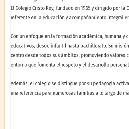
El Colegio Cristo Rey, fundado en 1965 y dirigido por la
referente en la educación y acompañamiento integral en 
Con un enfoque en la formación académica, humana y cri
educativos, desde infantil hasta bachillerato. Su misió
centro desde todos sus ámbitos, promoviendo valores co
entorno que fomenta el respeto y el desarrollo persona
Además, el colegio se distingue por su pedagogía acti
una referencia para numerosas familias a lo largo de m