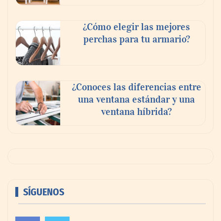
¿Cómo elegir las mejores
perchas para tu armario?
¿Conoces las diferencias entre
una ventana estándar y una
ventana híbrida?
SÍGUENOS