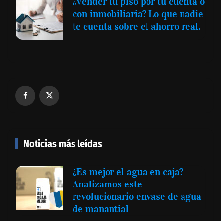
¿Vender tu piso por tu cuenta o
con inmobiliaria? Lo que nadie
te cuenta sobre el ahorro real.
Noticias más leídas
¿Es mejor el agua en caja?
Analizamos este
revolucionario envase de agua
de manantial