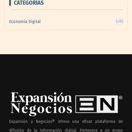
CATEGORÍAS
Economía Digital
2.283
Expansión y Negocios® ofrece una eficaz plataforma de
difusión de la información digital. Pertenece a un grupo