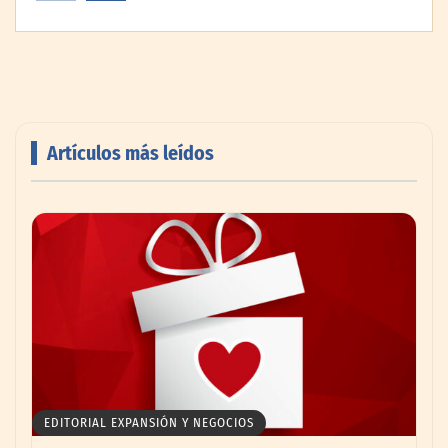
Artículos más leídos
AMANAC celebra su 39 aniversario
impulsando la colaboración en el sector
marítimo
EDITORIAL EXPANSIÓN Y NEGOCIOS