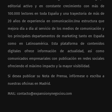
editorial activo y en constante crecimiento con más de
100.000 lectores en toda España y una trayectoria de más de
20 años de experiencia en comunicación.Una estructura que
mejora día a día al servicio de los medios de comunicación y
los principales departamentos de marketing tanto en España
como en Latinoamérica. Esta plataforma de contenidos
digitales ofrece información de actualidad, así como
comunicados empresariales con publicación en redes sociales
ofreciendo el máximo impacto y la mayor visibilidad.
Si desea publicar su Nota de Prensa, infórmese o escriba a
nuestras oficinas en Madrid.
MAIL:
contacto@expansionynegocios.com