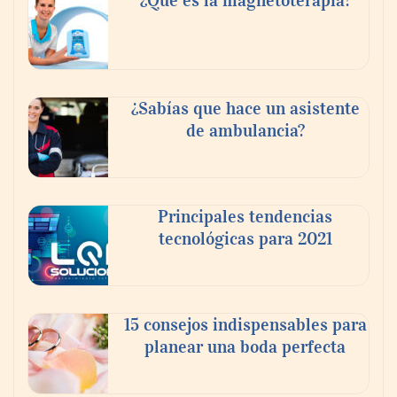
fortalecer el turismo médico
¿Sabías que hace un asistente
de ambulancia?
Principales tendencias
tecnológicas para 2021
En el Día de la Cerveza, Grupo Modelo
celebra a la cerveza como la bebida que el
15 consejos indispensables para
mundo elige para reunirse: 7 de cada 10 la
planear una boda perfecta
escogen