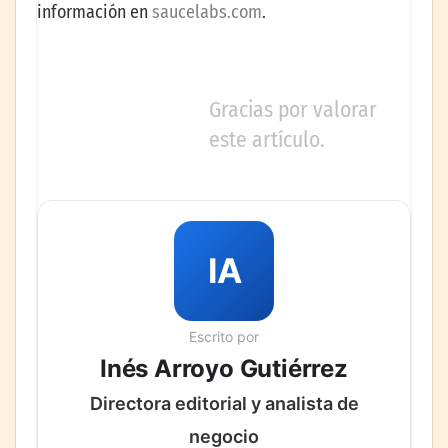
información en
saucelabs.com
.
Gracias por valorar
este artículo.
IA
Escrito por
Inés Arroyo Gutiérrez
Directora editorial y analista de
negocio