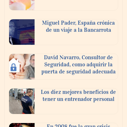
Miguel Pader, España crónica
de un viaje a la Bancarrota
David Navarro, Consultor de
Seguridad, como adquirir la
puerta de seguridad adecuada
Toro Tapas inaugura su Raw Bar: una
experiencia desde mediodía hasta el
anochecer con cocina abierta
Los diez mejores beneficios de
tener un entrenador personal
En 2008 fue la gran crisis