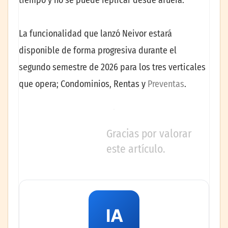
tiempo y no se puede replicar desde afuera.
La funcionalidad que lanzó Neivor estará
disponible de forma progresiva durante el
segundo semestre de 2026 para los tres verticales
que opera; Condominios, Rentas y
Preventas
.
Gracias por valorar
este artículo.
IA