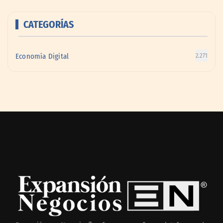
CATEGORÍAS
Economía Digital
2.271