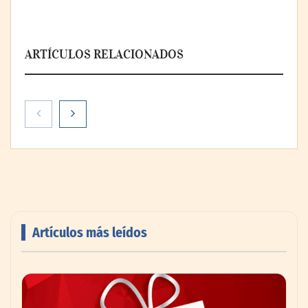
ARTÍCULOS RELACIONADOS
Artículos más leídos
Livingreen B2B amplía su catálogo de
pisos deportivos para gimnasios en México