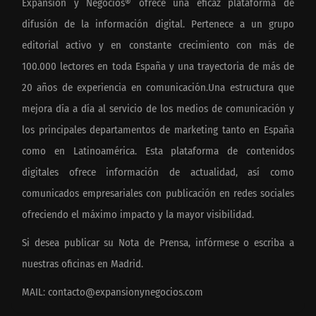
Expansión y Negocios® ofrece una eficaz plataforma de
difusión de la información digital. Pertenece a un grupo
editorial activo y en constante crecimiento con más de
100.000 lectores en toda España y una trayectoria de más de
20 años de experiencia en comunicación.Una estructura que
mejora día a día al servicio de los medios de comunicación y
los principales departamentos de marketing tanto en España
como en Latinoamérica. Esta plataforma de contenidos
digitales ofrece información de actualidad, así como
comunicados empresariales con publicación en redes sociales
ofreciendo el máximo impacto y la mayor visibilidad.
Si desea publicar su Nota de Prensa, infórmese o escriba a
nuestras oficinas en Madrid.
MAIL:
contacto@expansionynegocios.com