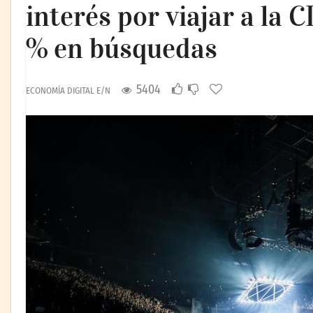
interés por viajar a la
% en búsquedas
5404
ECONOMÍA DIGITAL E/N