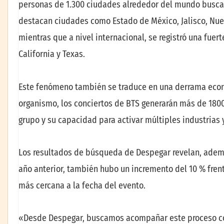
personas de 1.300 ciudades alrededor del mundo buscar
destacan ciudades como Estado de México, Jalisco, Nuev
mientras que a nivel internacional, se registró una fu
California y Texas.
Este fenómeno también se traduce en una derrama econ
organismo, los conciertos de BTS generarán más de 1800
grupo y su capacidad para activar múltiples industrias y
Los resultados de búsqueda de Despegar revelan, además
año anterior, también hubo un incremento del 10 % fren
más cercana a la fecha del evento.
«Desde Despegar, buscamos acompañar este proceso con 