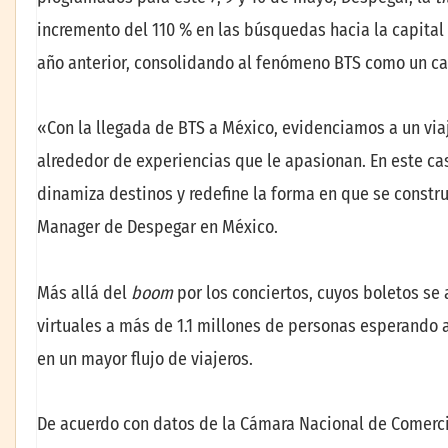
incremento del 110 % en las búsquedas hacia la capital
año anterior, consolidando al fenómeno BTS como un cat
«Con la llegada de BTS a México, evidenciamos a un viaj
alrededor de experiencias que le apasionan. En este c
dinamiza destinos y redefine la forma en que se construy
Manager de Despegar en México.
Más allá del
boom
por los conciertos, cuyos boletos se 
virtuales a más de 1.1 millones de personas esperando 
en un mayor flujo de viajeros.
De acuerdo con datos de la Cámara Nacional de Comercio