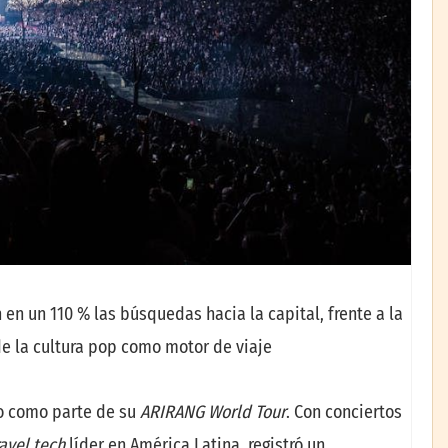
n un 110 % las búsquedas hacia la capital, frente a la
e la cultura pop como motor de viaje
co como parte de su
ARIRANG World Tour
. Con conciertos
ravel tech
líder en América Latina, registró un