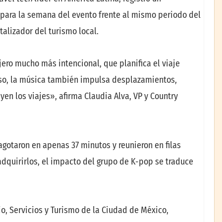
 para la semana del evento frente al mismo periodo del
alizador del turismo local.
ero mucho más intencional, que planifica el viaje
aso, la música también impulsa desplazamientos,
en los viajes», afirma Claudia Alva, VP y Country
agotaron en apenas 37 minutos y reunieron en filas
adquirirlos, el impacto del grupo de K-pop se traduce
, Servicios y Turismo de la Ciudad de México,