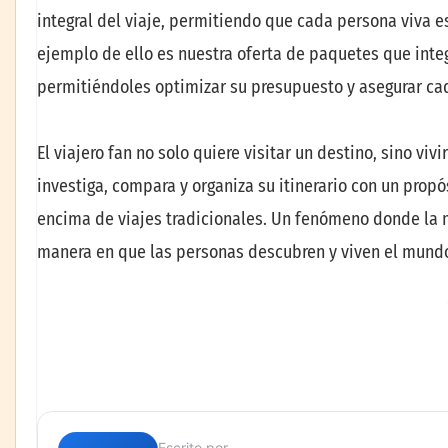
integral del viaje, permitiendo que cada persona viva 
ejemplo de ello es nuestra oferta de paquetes que integr
permitiéndoles optimizar su presupuesto y asegurar cad
El viajero fan no solo quiere visitar un destino, sino vivi
investiga, compara y organiza su itinerario con un prop
encima de viajes tradicionales. Un fenómeno donde la m
manera en que las personas descubren y viven el mund
Escrito por