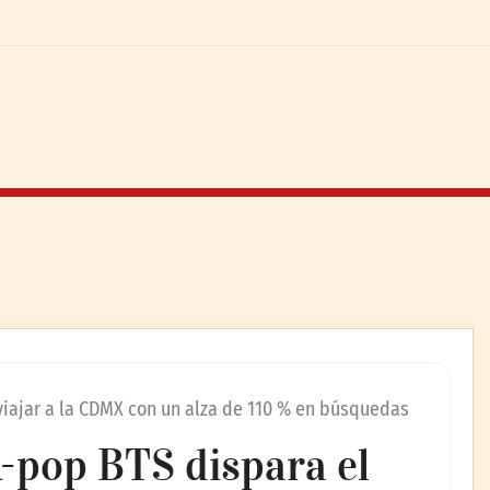
 viajar a la CDMX con un alza de 110 % en búsquedas
-pop BTS dispara el