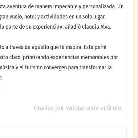
esta aventura de manera impecable y personalizada. Un
an vuelo, hotel y actividades en un solo lugar,
a parte de su experiencia», añadió Claudia Alva.
rlo a través de aquello que le inspira. Este perfil
ósito claro, priorizando experiencias memorables por
úsica y el turismo convergen para transformar la
o.
Gracias por valorar este artículo.