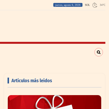
jueves, agosto 6, 2026
SOL
34
°
C
Artículos más leídos