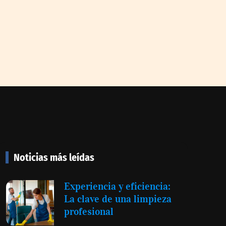
Noticias más leídas
Experiencia y eficiencia:
La clave de una limpieza
profesional