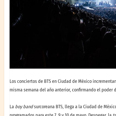
Los conciertos de BTS en Ciudad de México incrementan e
misma semana del año anterior, confirmando el poder d
La
boy band
surcoreana BTS, llega a la Ciudad de Méxi
programados para este 7, 9 y 10 de mayo, Despegar, la
t