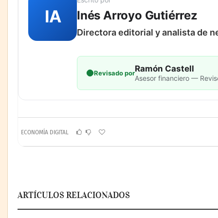
IA
Inés Arroyo Gutiérrez
Directora editorial y analista de 
Ramón Castell
Revisado por
Asesor financiero — Revis
ECONOMÍA DIGITAL
ARTÍCULOS RELACIONADOS