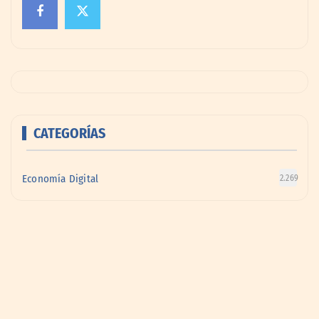
CATEGORÍAS
Economía Digital
2.269