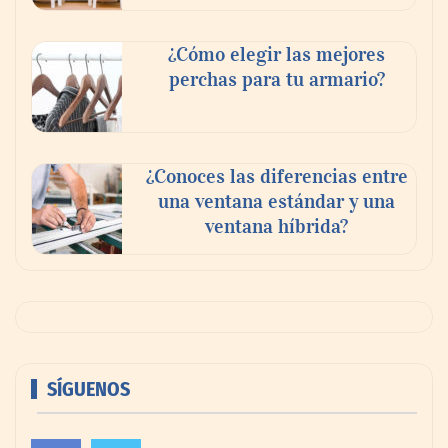
¿Cómo elegir las mejores
perchas para tu armario?
¿Conoces las diferencias entre
una ventana estándar y una
ventana híbrida?
SÍGUENOS