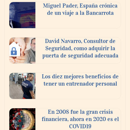
Miguel Pader, España crónica
de un viaje a la Bancarrota
David Navarro, Consultor de
Seguridad, como adquirir la
puerta de seguridad adecuada
Toro Tapas inaugura su Raw Bar: una
experiencia desde mediodía hasta el
anochecer con cocina abierta
Los diez mejores beneficios de
tener un entrenador personal
En 2008 fue la gran crisis
financiera, ahora en 2020 es el
COVID19