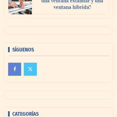
una ventana estándar y una
ventana híbrida?
SÍGUENOS
CATEGORÍAS