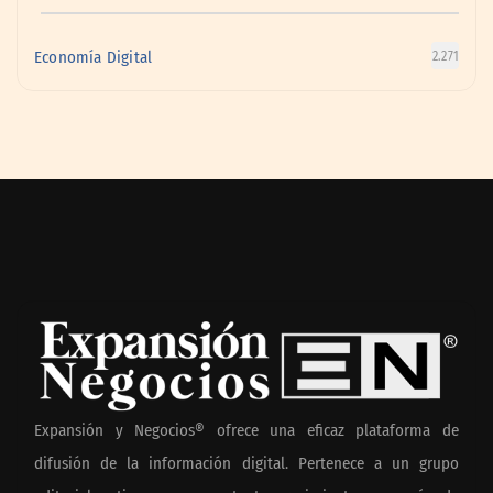
Economía Digital
2.271
Expansión y Negocios® ofrece una eficaz plataforma de
difusión de la información digital. Pertenece a un grupo