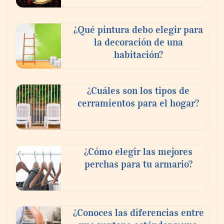
¿Qué pintura debo elegir para
la decoración de una
habitación?
¿Cuáles son los tipos de
cerramientos para el hogar?
¿Cómo elegir las mejores
perchas para tu armario?
¿Conoces las diferencias entre