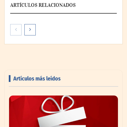
ARTÍCULOS RELACIONADOS
Artículos más leídos
Livingreen B2B amplía su catálogo de
pisos deportivos para gimnasios en México