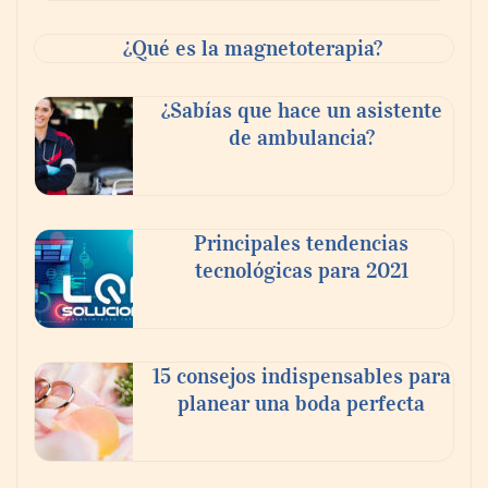
¿Qué es la magnetoterapia?
¿Sabías que hace un asistente
de ambulancia?
Reforestando con el Corazón regresa a
Principales tendencias
Sierra de Guadalupe
tecnológicas para 2021
La cartera vencida hipotecaria aumenta al
doble de velocidad que la cartera sana en
15 consejos indispensables para
México
planear una boda perfecta