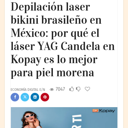
Depilación laser
bikini brasileño en
México: por qué el
láser YAG Candela en
Kopay es lo mejor
para piel morena
7047
ECONOMÍA DIGITAL E/N