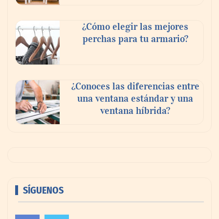
¿Cómo elegir las mejores
perchas para tu armario?
¿Conoces las diferencias entre
una ventana estándar y una
ventana híbrida?
SÍGUENOS