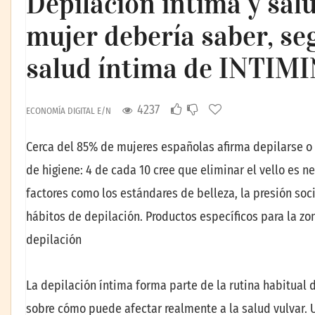
Depilación íntima y salu
mujer debería saber, se
salud íntima de INTIM
4237
ECONOMÍA DIGITAL E/N
Cerca del 85% de mujeres españolas afirma depilarse o r
de higiene: 4 de cada 10 cree que eliminar el vello es 
factores como los estándares de belleza, la presión soci
hábitos de depilación. Productos específicos para la zon
depilación
La depilación íntima forma parte de la rutina habitual
sobre cómo puede afectar realmente a la salud vulvar. 