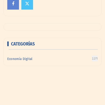
CATEGORÍAS
Economía Digital
2.271