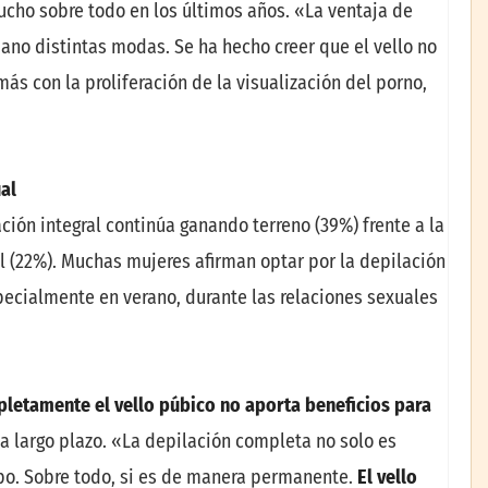
cho sobre todo en los últimos años. «La ventaja de
ano distintas modas. Se ha hecho creer que el vello no
ás con la proliferación de la visualización del porno,
ual
ción integral continúa ganando terreno (39%) frente a la
ial (22%). Muchas mujeres afirman optar por la depilación
pecialmente en verano, durante las relaciones sexuales
letamente el vello p
ú
bico no aporta beneficios para
a largo plazo. «La depilación completa no solo es
mpo. Sobre todo, si es de manera permanente.
El vello