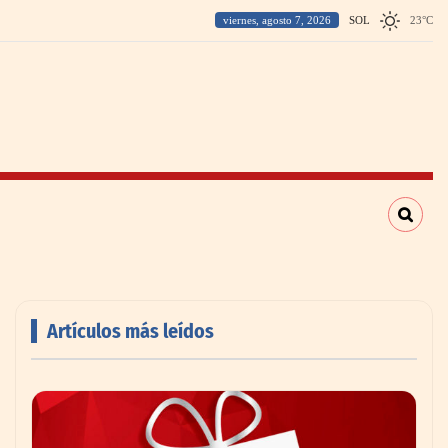
viernes, agosto 7, 2026
SOL
23
°
C
Artículos más leídos