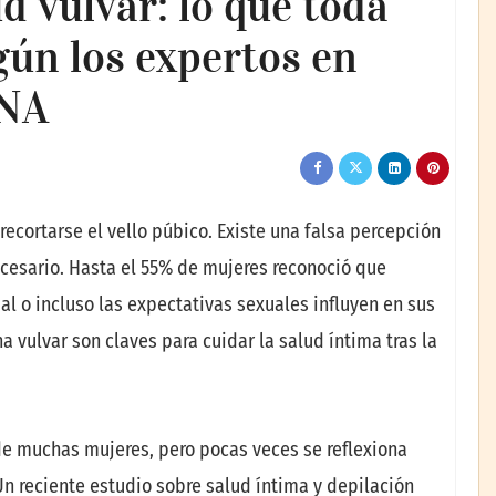
d vulvar: lo que toda
gún los expertos en
INA
ecortarse el vello púbico. Existe una falsa percepción
necesario. Hasta el 55% de mujeres reconoció que
al o incluso las expectativas sexuales influyen en sus
a vulvar son claves para cuidar la salud íntima tras la
 de muchas mujeres, pero pocas veces se reflexiona
Un reciente estudio sobre salud íntima y depilación