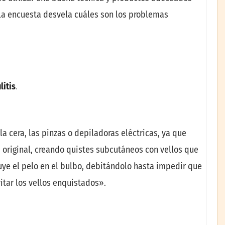
 la encuesta desvela cuáles son los problemas
litis
.
la cera, las pinzas o depiladoras eléctricas, ya que
 original, creando quistes subcutáneos con vellos que
uye el pelo en el bulbo, debitándolo hasta impedir que
itar los vellos enquistados».