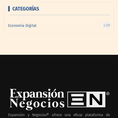
CATEGORÍAS
Economía Digital
2.283
Expansión y Negocios® ofrece una eficaz plataforma de