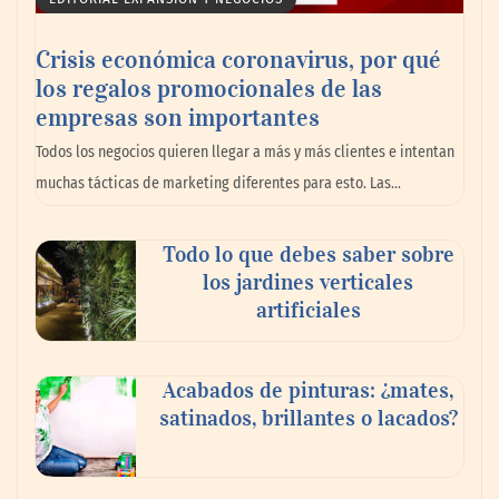
Crisis económica coronavirus, por qué
los regalos promocionales de las
empresas son importantes
La omnicanalidad redefine la forma de
Todos los negocios quieren llegar a más y más clientes e intentan
planear viajes en México
muchas tácticas de marketing diferentes para esto. Las…
Todo lo que debes saber sobre
los jardines verticales
artificiales
Acabados de pinturas: ¿mates,
satinados, brillantes o lacados?
Tijuana Innovadora y Baja Health Cluster