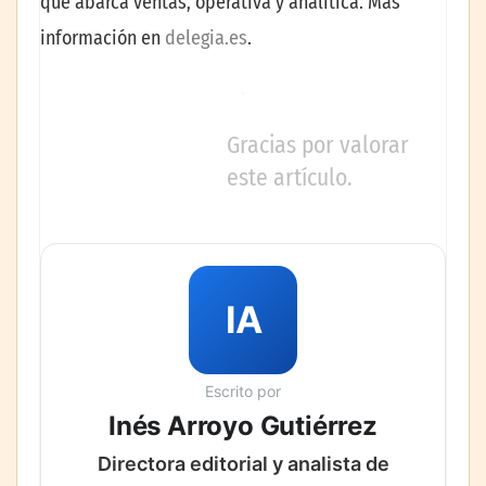
que abarca ventas, operativa y analítica. Más
información en
delegia.es
.
Gracias por valorar
este artículo.
IA
Escrito por
Inés Arroyo Gutiérrez
Directora editorial y analista de