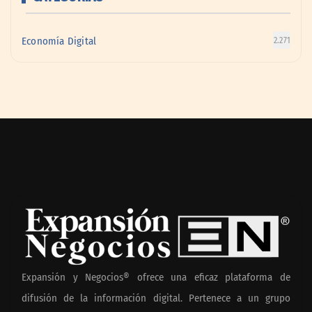
Economía Digital
2.271
Expansión y Negocios® ofrece una eficaz plataforma de
difusión de la información digital. Pertenece a un grupo