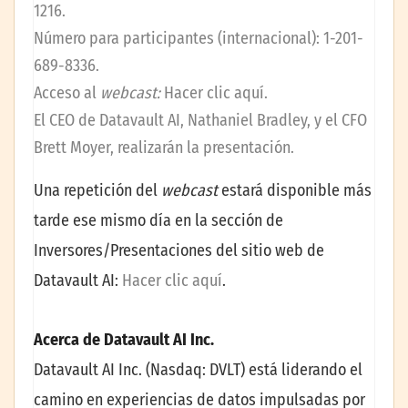
1216.
Número para participantes (internacional): 1-201-
689-8336.
Acceso al
webcast:
Hacer clic aquí
.
El CEO de Datavault AI, Nathaniel Bradley, y el CFO
Brett Moyer, realizarán la presentación.
Una repetición del
webcast
estará disponible más
tarde ese mismo día en la sección de
Inversores/Presentaciones del sitio web de
Datavault AI:
Hacer clic aquí
.
Acerca de Datavault AI Inc.
Datavault AI Inc. (Nasdaq: DVLT) está liderando el
camino en experiencias de datos impulsadas por