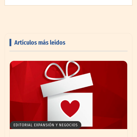
Artículos más leídos
Livingreen B2B amplía su catálogo de
pisos deportivos para gimnasios en México
EDITORIAL EXPANSIÓN Y NEGOCIOS