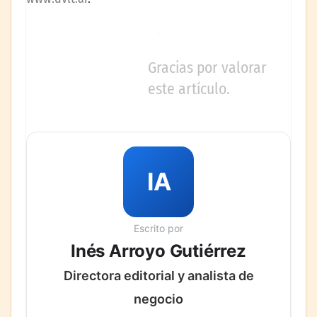
Gracias por valorar
este artículo.
IA
Escrito por
Inés Arroyo Gutiérrez
Directora editorial y analista de
negocio