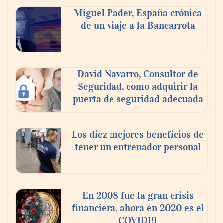
Miguel Pader, España crónica
de un viaje a la Bancarrota
Toro Tapas inaugura su Raw Bar: una
experiencia desde mediodía hasta el
anochecer con cocina abierta
David Navarro, Consultor de
Seguridad, como adquirir la
puerta de seguridad adecuada
Los diez mejores beneficios de
tener un entrenador personal
En 2008 fue la gran crisis
financiera, ahora en 2020 es el
COVID19