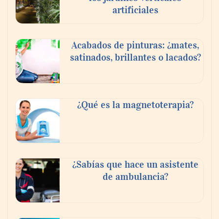
artificiales
Acabados de pinturas: ¿mates,
satinados, brillantes o lacados?
Tijuana Innovadora y Baja Health Cluster
buscan proyectar talento mexicano y
¿Qué es la magnetoterapia?
fortalecer el turismo médico
¿Sabías que hace un asistente
de ambulancia?