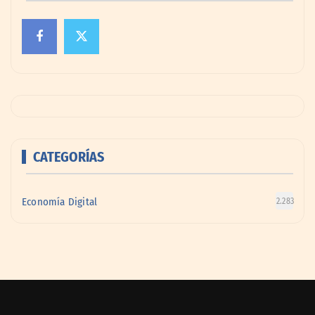
CATEGORÍAS
Economía Digital
2.283