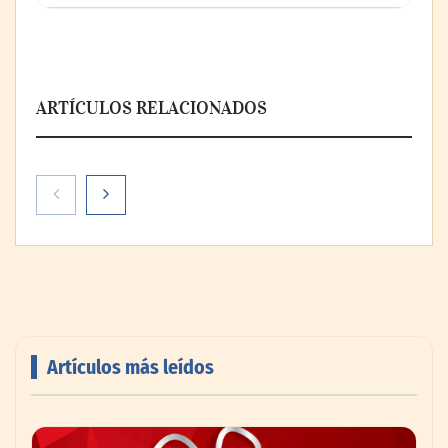
ARTÍCULOS RELACIONADOS
Artículos más leídos
AMANAC celebra su 39 aniversario
impulsando la colaboración en el sector