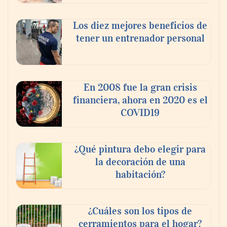
Los diez mejores beneficios de
tener un entrenador personal
‘El ransomware se puede vencer. No
pagues el rescate’: el nuevo libro de Juan
Ricardo Palacio Escobar
En 2008 fue la gran crisis
financiera, ahora en 2020 es el
COVID19
¿Qué pintura debo elegir para
la decoración de una
habitación?
¿Cuáles son los tipos de
cerramientos para el hogar?