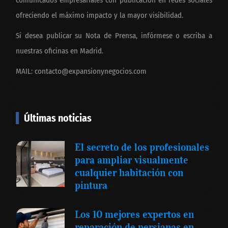
comunicados empresariales con publicación en redes sociales
ofreciendo el máximo impacto y la mayor visibilidad.
Si desea publicar su Nota de Prensa, infórmese o escriba a
nuestras oficinas en Madrid.
MAIL:
contacto@expansionynegocios.com
Últimas noticias
El secreto de los profesionales
para ampliar visualmente
cualquier habitación con
pintura
Los 10 mejores expertos en
reparación de persianas en