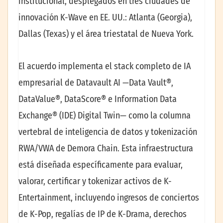
institucional, desplegados en tres ciudades de
innovación K-Wave en EE. UU.: Atlanta (Georgia),
Dallas (Texas) y el área triestatal de Nueva York.
El acuerdo implementa el stack completo de IA
empresarial de Datavault AI —Data Vault®,
DataValue®, DataScore® e Information Data
Exchange® (IDE) Digital Twin— como la columna
vertebral de inteligencia de datos y tokenización
RWA/VWA de Demora Chain. Esta infraestructura
está diseñada específicamente para evaluar,
valorar, certificar y tokenizar activos de K-
Entertainment, incluyendo ingresos de conciertos
de K-Pop, regalías de IP de K-Drama, derechos