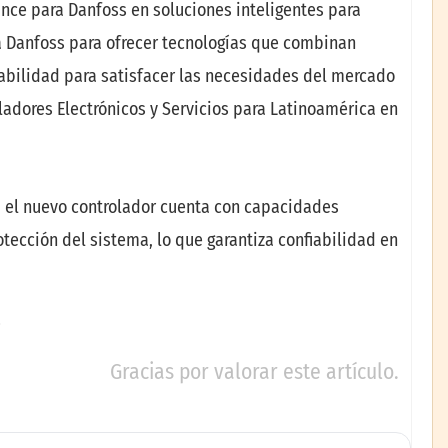
nce para Danfoss en soluciones inteligentes para
a Danfoss para ofrecer tecnologías que combinan
fiabilidad para satisfacer las necesidades del mercado
ladores Electrónicos y Servicios para Latinoamérica en
, el nuevo controlador cuenta con capacidades
tección del sistema, lo que garantiza confiabilidad en
Gracias por valorar este artículo.