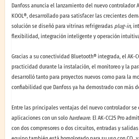
Danfoss anuncia el lanzamiento del nuevo controlador A
KOOL®, desarrollado para satisfacer las crecientes dem
solución se diseñó para vitrinas refrigeradas
plug-in,
in
flexibilidad, integración inteligente y operación intuitiv
Gracias a su conectividad Bluetooth® integrada, el AK-C
practicidad durante la instalación, el monitoreo y la pa
desarrolló tanto para proyectos nuevos como para la mo
confiabilidad que Danfoss ya ha demostrado con más d
Entre las principales ventajas del nuevo controlador se 
aplicaciones con un solo
hardware
. El AK-CC25 Pro adm
con dos compresores o dos circuitos, entradas y salidas
equipo también está homologado para su uso con CO₂ y r