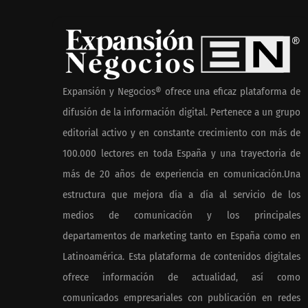
Reforestando con el Corazón
regresa a Sierra de
Guadalupe
Expansión y Negocios® ofrece una eficaz plataforma de
difusión de la información digital. Pertenece a un grupo
editorial activo y en constante crecimiento con más de
100.000 lectores en toda España y una trayectoria de
más de 20 años de experiencia en comunicación.Una
estructura que mejora día a día al servicio de los
medios de comunicación y los principales
departamentos de marketing tanto en España como en
Latinoamérica. Esta plataforma de contenidos digitales
ofrece información de actualidad, así como
comunicados empresariales con publicación en redes