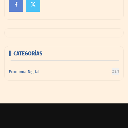
CATEGORÍAS
Economía Digital
2.271