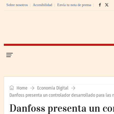
Sobre nosotros
Accesibilidad
Envía tu nota de prensa
Portada
Economía Digital
Home
Economía Digital
Danfoss presenta un controlador desarrollado para las n
Danfoss presenta un co