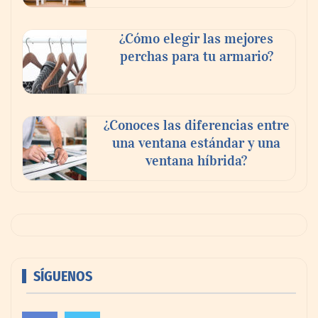
¿Cómo elegir las mejores
perchas para tu armario?
¿Conoces las diferencias entre
una ventana estándar y una
ventana híbrida?
SÍGUENOS