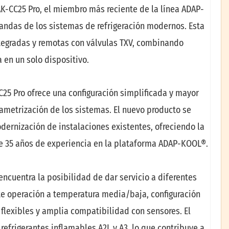
K-CC25 Pro, el miembro más reciente de la línea ADAP-
andas de los sistemas de refrigeración modernos. Esta
tegradas y remotas con válvulas TXV, combinando
a en un solo dispositivo.
C25 Pro ofrece una configuración simplificada y mayor
rametrización de los sistemas. El nuevo producto se
dernización de instalaciones existentes, ofreciendo la
e 35 años de experiencia en la plataforma ADAP-KOOL®.
encuentra la posibilidad de dar servicio a diferentes
ite operación a temperatura media/baja, configuración
 flexibles y amplia compatibilidad con sensores. El
efrigerantes inflamables A2L y A3, lo que contribuye a