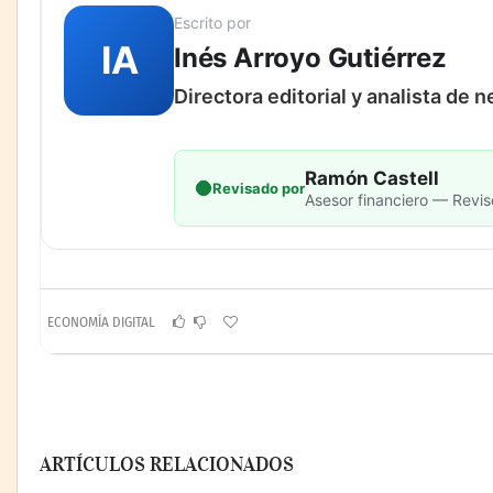
Escrito por
IA
Inés Arroyo Gutiérrez
Directora editorial y analista de 
Ramón Castell
Revisado por
Asesor financiero — Revis
ECONOMÍA DIGITAL
ARTÍCULOS RELACIONADOS