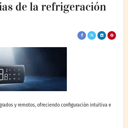
as de la refrigeración
grados y remotos, ofreciendo configuración intuitiva e