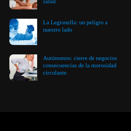
salud
La Legionella: un peligro a
nuestro lado
Autónomos: cierre de negocios
consecuencias de la morosidad
circulante
Expansión y Negocios
© 2012 -
Todos los derechos reservados conforme