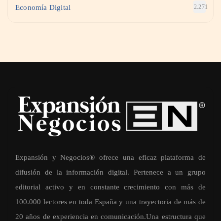
Economía Digital
2.271
Expansión y Negocios® ofrece una eficaz plataforma de
difusión de la información digital. Pertenece a un grupo
editorial activo y en constante crecimiento con más de
100.000 lectores en toda España y una trayectoria de más de
20 años de experiencia en comunicación.Una estructura que