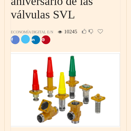
aniversario de las
válvulas SVL
10245
ECONOMÍA DIGITAL E/N