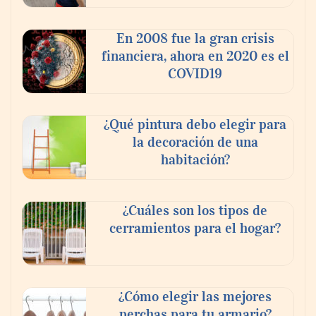
En 2008 fue la gran crisis
financiera, ahora en 2020 es el
COVID19
Aspectos importantes a la hora de elegir
un abogado laboralista
¿Qué pintura debo elegir para
la decoración de una
habitación?
¿Cuáles son los tipos de
cerramientos para el hogar?
¿Cómo elegir las mejores
perchas para tu armario?