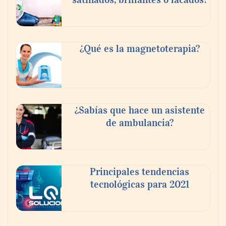
Pintura decorativa de interiores: lo que
dicen los expertos
¿Qué es la magnetoterapia?
¿Sabías que hace un asistente
de ambulancia?
Principales tendencias
tecnológicas para 2021
Tips para una estancia perfecta en
Vegadeo