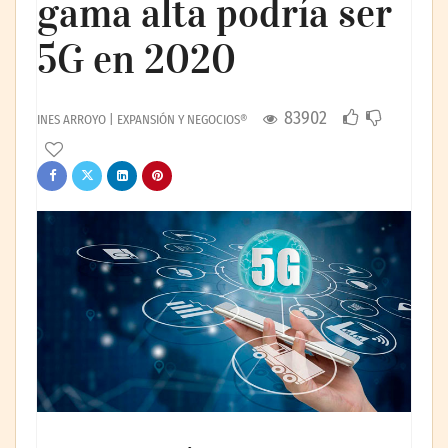
gama alta podría ser
5G en 2020
83902
INES ARROYO | EXPANSIÓN Y NEGOCIOS®