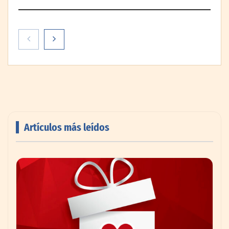
Artículos más leídos
EXOSKIN y la evolución del bienestar
estético a través de los exosomas