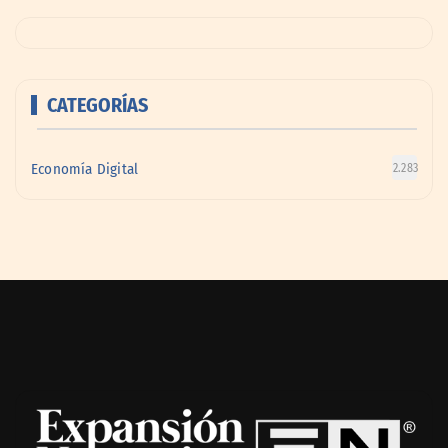
CATEGORÍAS
Economía Digital
2.283