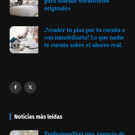
para diseñar dormitorios
originales
¿Vender tu piso por tu cuenta o
con inmobiliaria? Lo que nadie
te cuenta sobre el ahorro real.
Noticias más leídas
ProfesionalNet una Agencia de