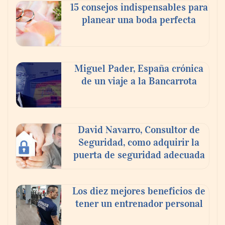
15 consejos indispensables para
planear una boda perfecta
Miguel Pader, España crónica
de un viaje a la Bancarrota
David Navarro, Consultor de
Protocolo en 6 fases para la enfermedad
Seguridad, como adquirir la
de Lyme: una visión estructurada
puerta de seguridad adecuada
Los diez mejores beneficios de
tener un entrenador personal