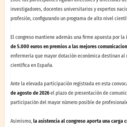
investigadores, docentes universitarios y expertos nacio
profesión, configurando un programa de alto nivel científ
El congreso mantiene además una firme apuesta por la 
de 5.000 euros en premios a las mejores comunicacione
enfermería que mayor dotación económica destinan al r
científica en España.
Ante la elevada participación registrada en esta convoc
de agosto de 2026
el plazo de presentación de comunicac
participación del mayor número posible de profesionale
Asimismo,
la asistencia al congreso aporta una carga c