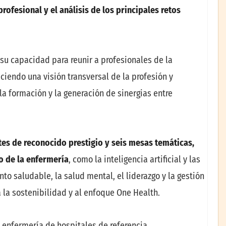
rofesional y el análisis de los principales retos
su capacidad para reunir a profesionales de la
iendo una visión transversal de la profesión y
a formación y la generación de sinergias entre
es de reconocido prestigio y seis mesas temáticas,
o de la enfermería
, como la inteligencia artificial y las
to saludable, la salud mental, el liderazgo y la gestión
a la sostenibilidad y al enfoque One Health.
de enfermería de hospitales de referencia,