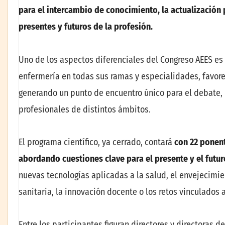
para el intercambio de conocimiento, la actualización p
presentes y futuros de la profesión.
Uno de los aspectos diferenciales del Congreso AEES es 
enfermería en todas sus ramas y especialidades, favorec
generando un punto de encuentro único para el debate, l
profesionales de distintos ámbitos.
El programa científico, ya cerrado, contará
con 22 ponent
abordando cuestiones clave para el presente y el futur
nuevas tecnologías aplicadas a la salud, el envejecimien
sanitaria, la innovación docente o los retos vinculados 
Entre los participantes figuran directores y directoras 