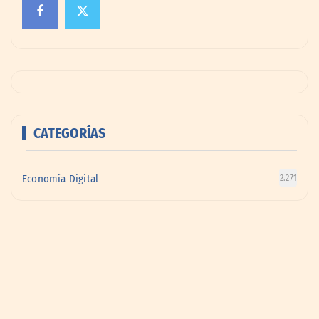
CATEGORÍAS
Economía Digital
2.271