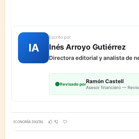
Escrito por
IA
Inés Arroyo Gutiérrez
Directora editorial y analista de 
Ramón Castell
Revisado por
Asesor financiero — Revis
ECONOMÍA DIGITAL