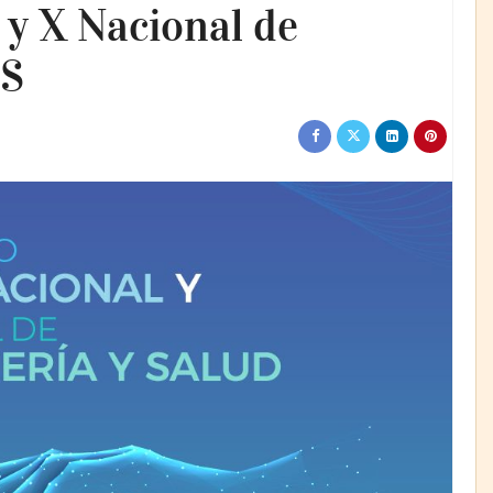
 y X Nacional de
ES