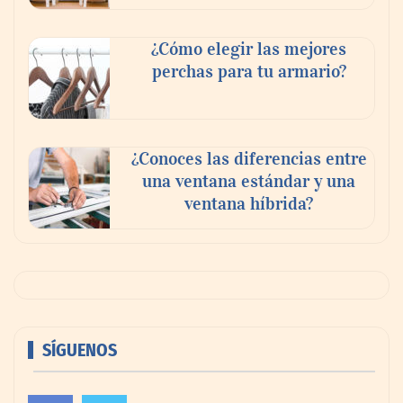
¿Cómo elegir las mejores
perchas para tu armario?
¿Conoces las diferencias entre
una ventana estándar y una
ventana híbrida?
SÍGUENOS