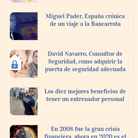
Miguel Pader, España crónica
de un viaje a la Bancarrota
La luz roja, el nuevo aftersun, actúa en la
recuperación de la piel después del sol
David Navarro, Consultor de
Seguridad, como adquirir la
puerta de seguridad adecuada
Los diez mejores beneficios de
tener un entrenador personal
En 2008 fue la gran crisis
financiera, ahora en 2020 es el