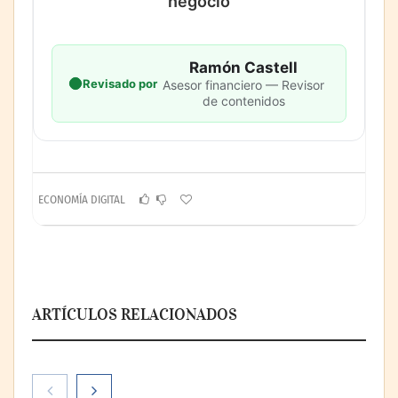
negocio
Ramón Castell
Revisado por
Asesor financiero — Revisor
de contenidos
ECONOMÍA DIGITAL
ARTÍCULOS RELACIONADOS
Paso a paso: ¿cómo prepararse para la