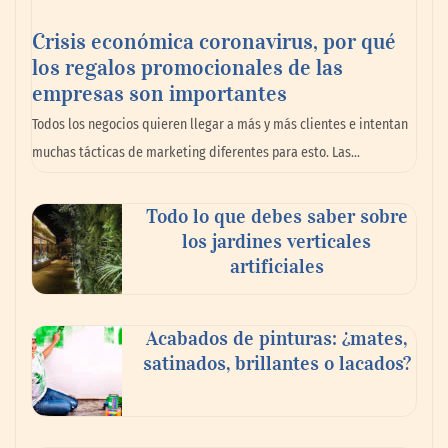
México
Crisis económica coronavirus, por qué
los regalos promocionales de las
empresas son importantes
Todos los negocios quieren llegar a más y más clientes e intentan
muchas tácticas de marketing diferentes para esto. Las…
Todo lo que debes saber sobre
los jardines verticales
artificiales
Toro Tapas inaugura su Raw Bar: una
Acabados de pinturas: ¿mates,
experiencia desde mediodía hasta el
satinados, brillantes o lacados?
anochecer con cocina abierta