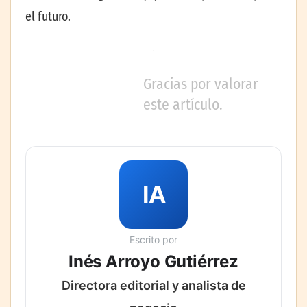
el futuro.
Gracias por valorar
este artículo.
IA
Escrito por
Inés Arroyo Gutiérrez
Directora editorial y analista de