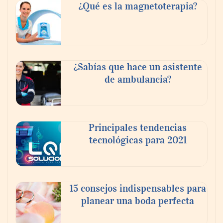
¿Qué es la magnetoterapia?
¿Sabías que hace un asistente
de ambulancia?
El nuevo mapa de zonas tensionadas abre
nuevos frentes legales para propietarios e
Principales tendencias
inquilinos en Cataluña
tecnológicas para 2021
15 consejos indispensables para
planear una boda perfecta