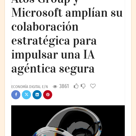
Microsoft amplían su
colaboración
estratégica para
impulsar una IA
agéntica segura
3861
ECONOMÍA DIGITAL E/N