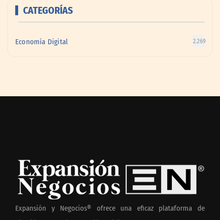
CATEGORÍAS
Economía Digital
2.269
Expansión y Negocios® ofrece una eficaz plataforma de