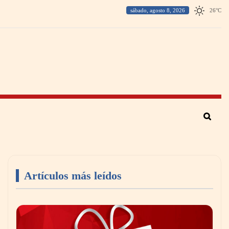
sábado, agosto 8, 2026
26
°
C
Artículos más leídos