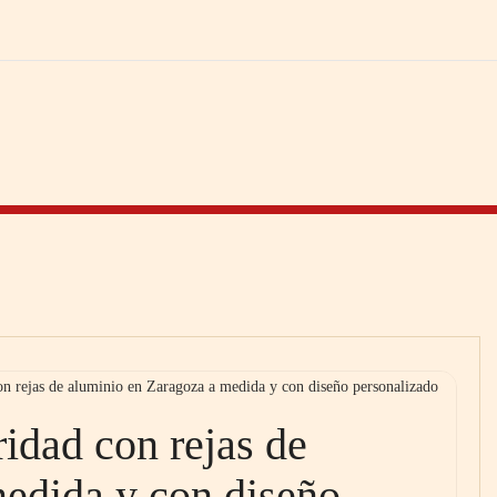
con rejas de aluminio en Zaragoza a medida y con diseño personalizado
ridad con rejas de
edida y con diseño