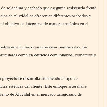
 de soldadura y acabado que aseguran resistencia frente
 rejas de Aluvidal se ofrecen en diferentes acabados y
n el objetivo de integrarse de manera armónica en el
, balcones o incluso como barreras perimetrales. Su
particulares como en edificios comunitarios, comercios o
 proyecto se desarrolla atendiendo al tipo de
cias estéticas del cliente. Este enfoque artesanal e
miento de Aluvidal en el mercado zaragozano de