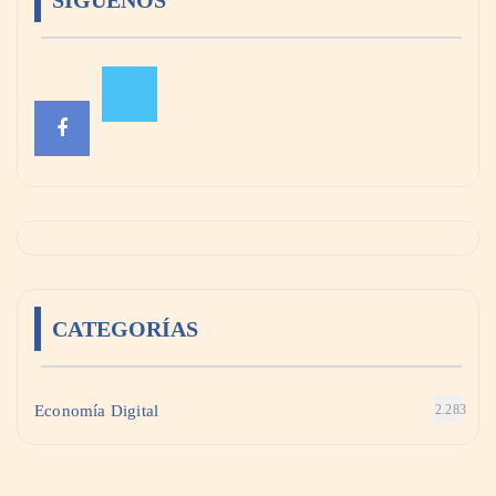
SÍGUENOS
CATEGORÍAS
Economía Digital
2.283