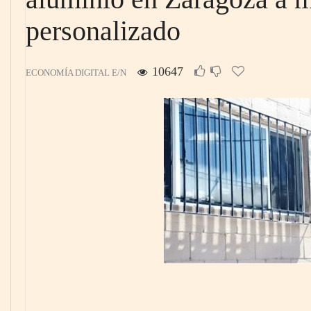
personalizado
10647
ECONOMÍA DIGITAL E/N