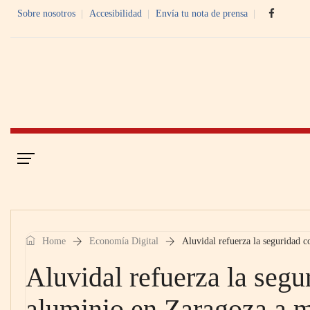
Sobre nosotros
Accesibilidad
Envía tu nota de prensa
Portada
Economía Digital
Home
Economía Digital
Aluvidal refuerza la seguridad 
Aluvidal refuerza la segu
aluminio en Zaragoza a m