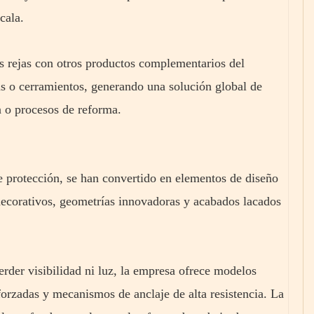
cala.
as rejas con otros productos complementarios del
as o cerramientos, generando una solución global de
n o procesos de reforma.
de protección, se han convertido en elementos de diseño
 decorativos, geometrías innovadoras y acabados lacados
erder visibilidad ni luz, la empresa ofrece modelos
forzadas y mecanismos de anclaje de alta resistencia. La