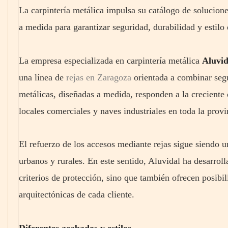
La carpintería metálica impulsa su catálogo de solucione
a medida para garantizar seguridad, durabilidad y estilo 
La empresa especializada en carpintería metálica
Aluvid
una línea de
rejas en Zaragoza
orientada a combinar segu
metálicas, diseñadas a medida, responden a la creciente
locales comerciales y naves industriales en toda la provi
El refuerzo de los accesos mediante rejas sigue siendo 
urbanos y rurales. En este sentido, Aluvidal ha desarro
criterios de protección, sino que también ofrecen posibi
arquitectónicas de cada cliente.
Diferentes acabados y estilos