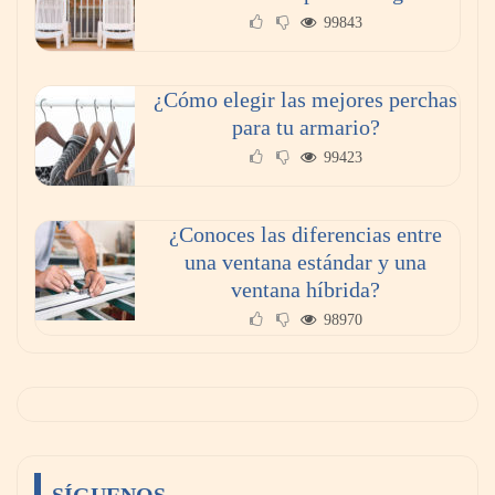
99843
¿Cómo elegir las mejores perchas
para tu armario?
99423
¿Conoces las diferencias entre
una ventana estándar y una
ventana híbrida?
98970