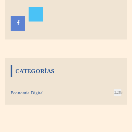
CATEGORÍAS
Economía Digital
2.283