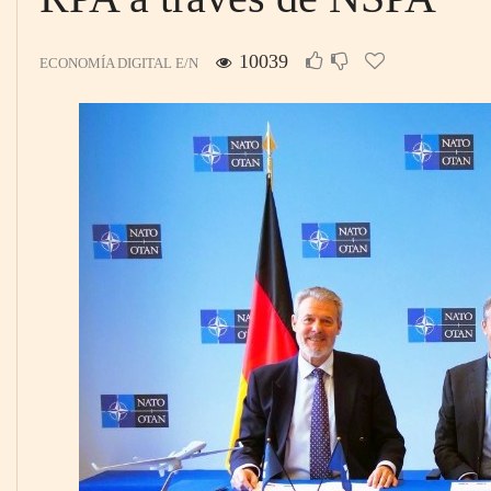
10039
ECONOMÍA DIGITAL E/N