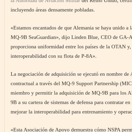
la Autoridad de Aviación Militar
del Reino Unido, certifi
incluyendo áreas densamente pobladas.
«Estamos encantados de que Alemania se haya unido a la
MQ-9B SeaGuardian», dijo Linden Blue, CEO de GA-AS
proporciona uniformidad entre los países de la OTAN y,
interoperabilidad con su flota de P-8A».
La negociación de adquisición se ejecutó en nombre de
contractual a través del MQ-9 Support Partnership (MIC
miembro y permitir la adquisición de MQ-9B para los 
9B a su cartera de sistemas de defensa para contratar e
mejorar la interoperabilidad para entrenamiento y opera
«Esta Asociación de Apoyo demuestra cómo NSPA permite 