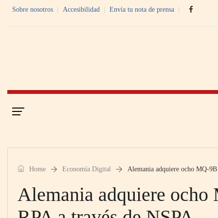
Sobre nosotros
Accesibilidad
Envía tu nota de prensa
Portada
Economía Digital
Home
Economía Digital
Alemania adquiere ocho MQ-9B
Alemania adquiere och
RPA a través de NSPA