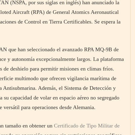
AN (NSPA, por sus siglas en inglés) han anunciado la
ted Aircraft (RPA) de General Atomics Aeronautical
ciones de Control en Tierra Certificables. Se espera la
 OTAN que han seleccionado el avanzado RPA MQ-9B de
ce y autonomía excepcionalmente largos. La plataforma
s de deshielo para permitir misiones en climas fríos.
rficie multimodo que ofrecen vigilancia marítima de
ra Antisubmarina. Además, el Sistema de Detección y
 su capacidad de volar en espacio aéreo no segregado
te versátil para operaciones desde Alemania.
ran tamaño en obtener un
Certificado de Tipo Militar de