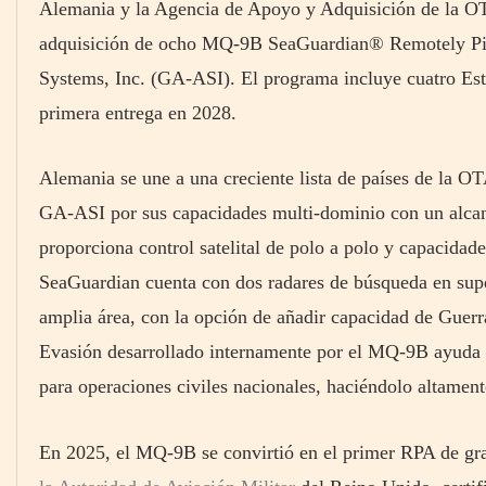
Alemania y la Agencia de Apoyo y Adquisición de la OT
adquisición de ocho MQ-9B SeaGuardian® Remotely Pilo
Systems, Inc. (GA-ASI). El programa incluye cuatro Esta
primera entrega en 2028.
Alemania se une a una creciente lista de países de la
GA-ASI por sus capacidades multi-dominio con un alcan
proporciona control satelital de polo a polo y capacidade
SeaGuardian cuenta con dos radares de búsqueda en supe
amplia área, con la opción de añadir capacidad de Guer
Evasión desarrollado internamente por el MQ-9B ayuda a
para operaciones civiles nacionales, haciéndolo altamen
En 2025, el MQ-9B se convirtió en el primer RPA de g