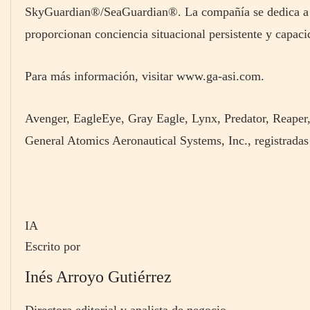
SkyGuardian®/SeaGuardian®. La compañía se dedica a o
proporcionan conciencia situacional persistente y capaci
Para más información, visitar www.ga-asi.com.
Avenger, EagleEye, Gray Eagle, Lynx, Predator, Reaper
General Atomics Aeronautical Systems, Inc., registradas
IA
Escrito por
Inés Arroyo Gutiérrez
Directora editorial y analista de negocio