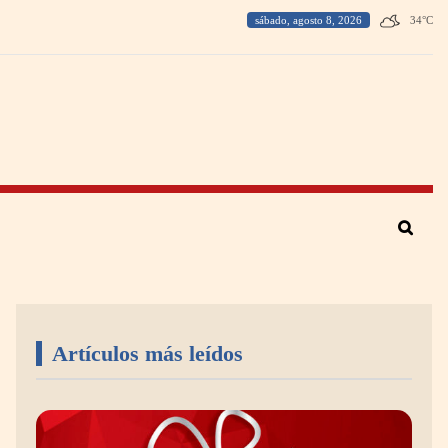
sábado, agosto 8, 2026
34
°
C
Artículos más leídos