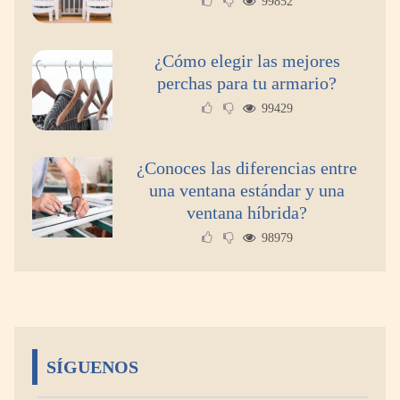
99852
¿Cómo elegir las mejores
perchas para tu armario?
99429
¿Conoces las diferencias entre
una ventana estándar y una
ventana híbrida?
98979
SÍGUENOS