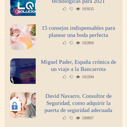
tecnológicas para 2021
103635
15 consejos indispensables para
planear una boda perfecta
102860
Miguel Pader, España crónica de
un viaje a la Bancarrota
101094
David Navarro, Consultor de
Seguridad, como adquirir la
puerta de seguridad adecuada
100897