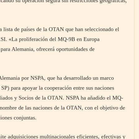
cando su operación segura sin restricciones geográficas,
 lista de países de la OTAN que han seleccionado el
I. «La proliferación del MQ-9B en Europa
 para Alemania, ofrecerá oportunidades de
 Alemania por NSPA, que ha desarrollado un marco
 SP) para apoyar la cooperación entre sus naciones
Aliados y Socios de la OTAN. NSPA ha añadido el MQ-
n nombre de las naciones de la OTAN, con el objetivo de
ciones conjuntas.
adquisiciones multinacionales eficientes, efectivas y