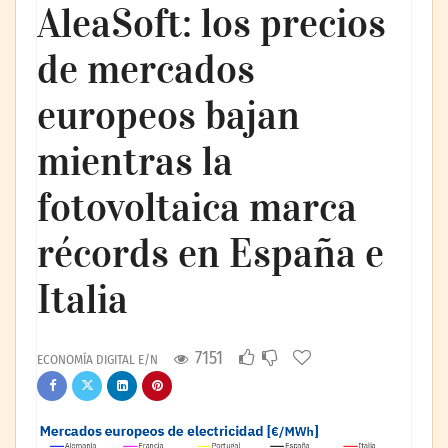
AleaSoft: los precios
de mercados
europeos bajan
mientras la
fotovoltaica marca
récords en España e
Italia
7151
ECONOMÍA DIGITAL E/N