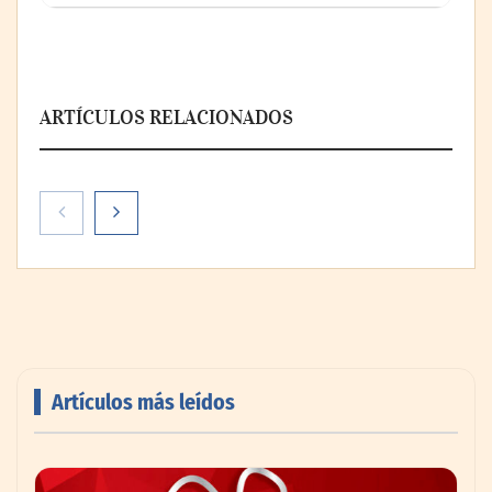
ARTÍCULOS RELACIONADOS
Paso a paso: ¿cómo prepararse para la
transición a la jornada de 40 horas? Guía
InfoBlock
Artículos más leídos