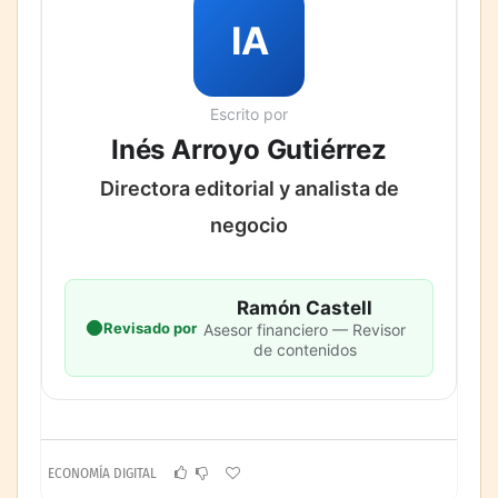
IA
Escrito por
Inés Arroyo Gutiérrez
Directora editorial y analista de
negocio
Ramón Castell
Revisado por
Asesor financiero — Revisor
de contenidos
ECONOMÍA DIGITAL