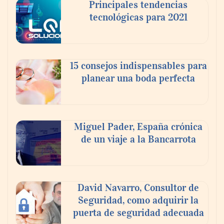
Principales tendencias
inquilinos en Cataluña
tecnológicas para 2021
15 consejos indispensables para
planear una boda perfecta
Miguel Pader, España crónica
de un viaje a la Bancarrota
La luz roja, el nuevo aftersun, actúa en la
recuperación de la piel después del sol
David Navarro, Consultor de
Seguridad, como adquirir la
puerta de seguridad adecuada