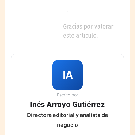
Gracias por valorar
este artículo.
IA
Escrito por
Inés Arroyo Gutiérrez
Directora editorial y analista de
negocio