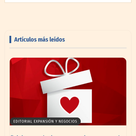
Artículos más leídos
PayPal y Ticketmaster México simplifican
la compra de boletos con una experiencia
de pago rápida y segura
EDITORIAL EXPANSIÓN Y NEGOCIOS