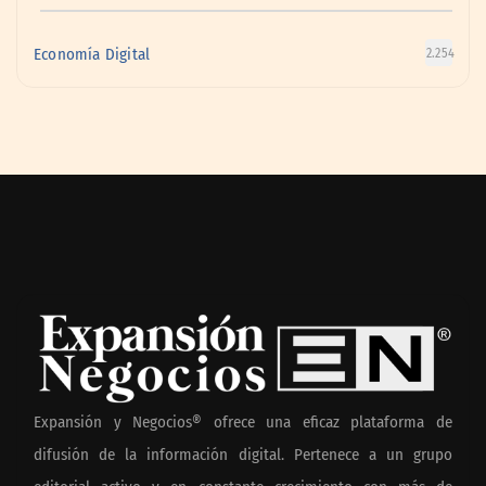
Economía Digital
2.254
Expansión y Negocios® ofrece una eficaz plataforma de
difusión de la información digital. Pertenece a un grupo