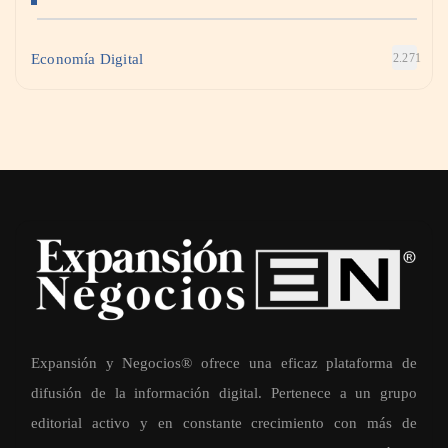
Economía Digital
2.271
Expansión y Negocios® ofrece una eficaz plataforma de
difusión de la información digital. Pertenece a un grupo
editorial activo y en constante crecimiento con más de