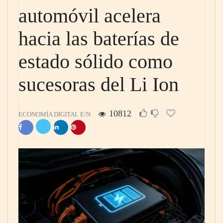
automóvil acelera
hacia las baterías de
estado sólido como
sucesoras del Li Ion
10812
ECONOMÍA DIGITAL E/N