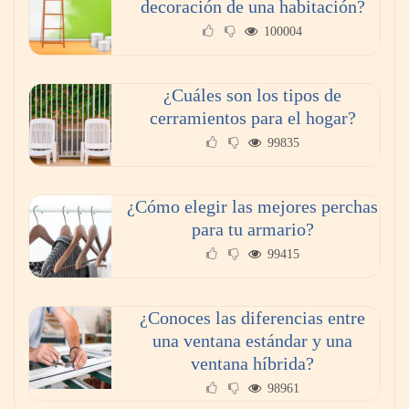
decoración de una habitación?
100004
¿Cuáles son los tipos de
cerramientos para el hogar?
99835
¿Cómo elegir las mejores perchas
para tu armario?
99415
¿Conoces las diferencias entre
una ventana estándar y una
ventana híbrida?
98961