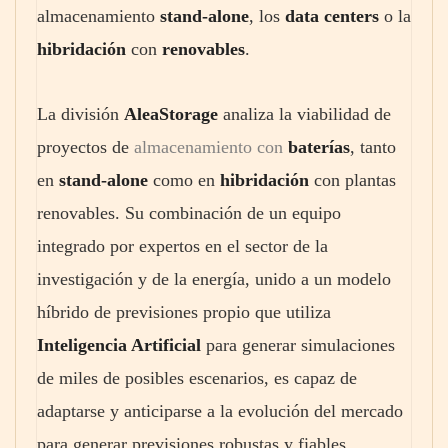
almacenamiento
stand-alone
, los
data centers
o la
hibridación
con
renovables
.
La división
AleaStorage
analiza la viabilidad de
proyectos de
almacenamiento con
baterías
, tanto
en
stand-alone
como en
hibridación
con plantas
renovables. Su combinación de un equipo
integrado por expertos en el sector de la
investigación y de la energía, unido a un modelo
híbrido de previsiones propio que utiliza
Inteligencia Artificial
para generar
simulaciones
de miles de posibles escenarios, es capaz de
adaptarse y anticiparse a la evolución del mercado
para generar previsiones robustas y fiables.