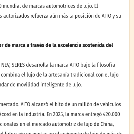
0 mundial de marcas automotrices de lujo. El
s autorizados refuerza aún más la posición de AITO y su
lor de marca a través de la excelencia sostenida del
EV, SERES desarrolla la marca AITO bajo la filosofía
e combina el lujo de la artesanía tradicional con el lujo
dar de movilidad inteligente de lujo.
l mercado. AITO alcanzó el hito de un millón de vehículos
ord en la industria. En 2025, la marca entregó 420.000
cionales en el mercado automotriz de lujo de China,
l liderazgo en ventas en el segmento de lujo de más de