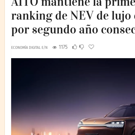
AITO mantiene la primer
ranking de NEV de lujo
por segundo año consec
1175
ECONOMÍA DIGITAL E/N