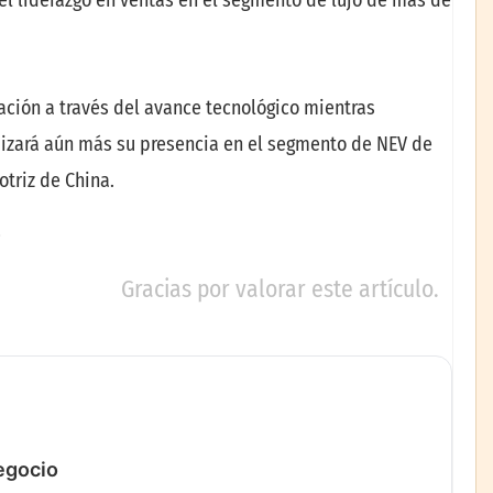
ación a través del avance tecnológico mientras
dizará aún más su presencia en el segmento de NEV de
otriz de China.
Gracias por valorar este artículo.
negocio