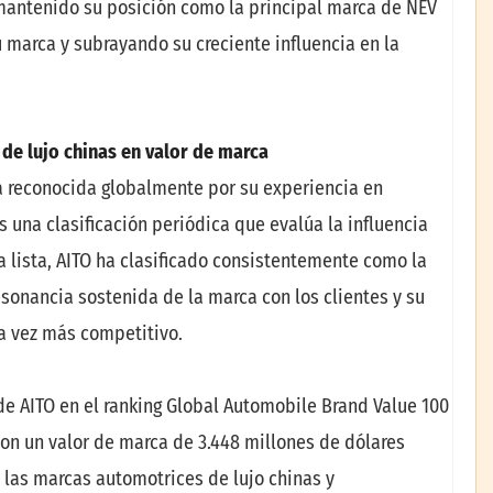
mantenido su posición como la principal marca de NEV
u marca y subrayando su creciente influencia en la
 de lujo chinas en valor de marca
a reconocida globalmente por su experiencia en
 una clasificación periódica que evalúa la influencia
 lista, AITO ha clasificado consistentemente como la
esonancia sostenida de la marca con los clientes y su
a vez más competitivo.
de AITO en el ranking Global Automobile Brand Value 100
 con un valor de marca de 3.448 millones de dólares
las marcas automotrices de lujo chinas y