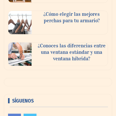
¿Cómo elegir las mejores
perchas para tu armario?
¿Conoces las diferencias entre
una ventana estándar y una
ventana híbrida?
SÍGUENOS