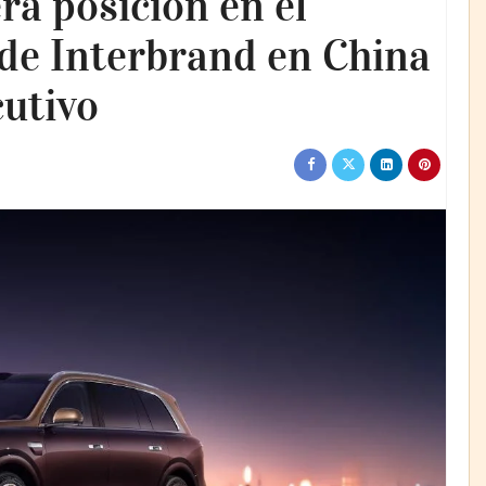
a posición en el
 de Interbrand en China
utivo