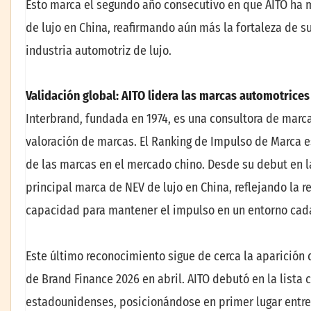
Esto marca el segundo año consecutivo en que AITO ha 
de lujo en China, reafirmando aún más la fortaleza de s
industria automotriz de lujo.
Validación global: AITO lidera las marcas automotrices
Interbrand, fundada en 1974, es una consultora de marc
valoración de marcas. El Ranking de Impulso de Marca es
de las marcas en el mercado chino. Desde su debut en la
principal marca de NEV de lujo en China, reflejando la r
capacidad para mantener el impulso en un entorno cad
Este último reconocimiento sigue de cerca la aparición 
de Brand Finance 2026 en abril. AITO debutó en la lista
estadounidenses, posicionándose en primer lugar entre 