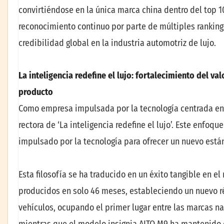
convirtiéndose en la única marca china dentro del top 1
reconocimiento continuo por parte de múltiples ranking
credibilidad global en la industria automotriz de lujo.
La inteligencia redefine el lujo: fortalecimiento del va
producto
Como empresa impulsada por la tecnología centrada en N
rectora de ‘La inteligencia redefine el lujo’. Este enfoqu
impulsado por la tecnología para ofrecer un nuevo están
Esta filosofía se ha traducido en un éxito tangible en e
producidos en solo 46 meses, estableciendo un nuevo réc
vehículos, ocupando el primer lugar entre las marcas na
mientras que el modelo insignia AITO M9 ha mantenido e