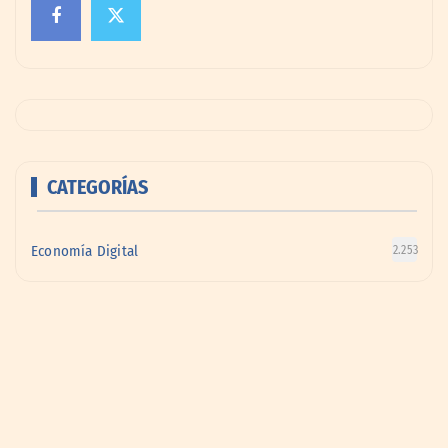
CATEGORÍAS
Economía Digital
2.253