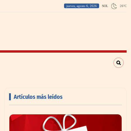
jueves, agosto 6, 2026
SOL
26
°
C
Artículos más leídos