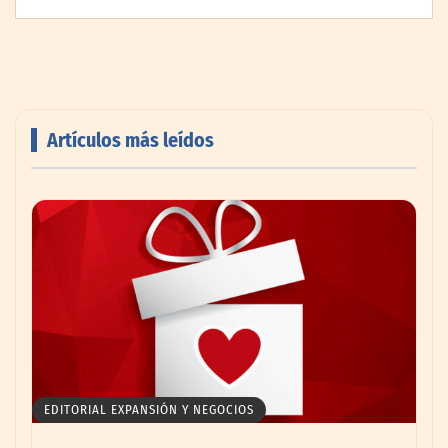
Artículos más leídos
Livingreen B2B amplía su catálogo de
pisos deportivos para gimnasios en México
EDITORIAL EXPANSIÓN Y NEGOCIOS