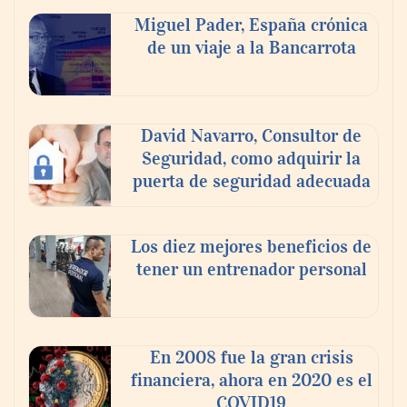
Miguel Pader, España crónica
de un viaje a la Bancarrota
Toro Tapas inaugura su Raw Bar: una
experiencia desde mediodía hasta el
anochecer con cocina abierta
David Navarro, Consultor de
Seguridad, como adquirir la
puerta de seguridad adecuada
Los diez mejores beneficios de
tener un entrenador personal
En 2008 fue la gran crisis
financiera, ahora en 2020 es el
COVID19