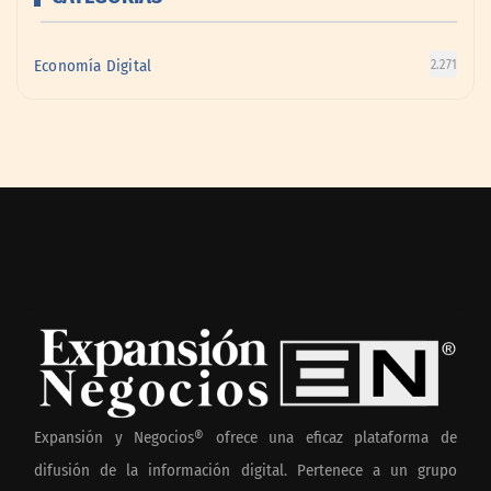
Economía Digital
2.271
Expansión y Negocios® ofrece una eficaz plataforma de
difusión de la información digital. Pertenece a un grupo