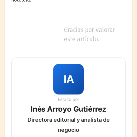
Gracias por valorar
este artículo.
IA
Escrito por
Inés Arroyo Gutiérrez
Directora editorial y analista de
negocio