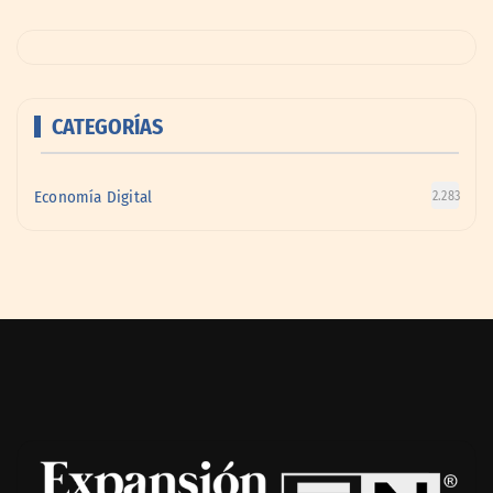
CATEGORÍAS
Economía Digital
2.283