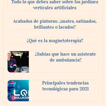
Todo lo que debes saber sobre los jardines
verticales artificiales
Acabados de pinturas: ¿mates, satinados,
brillantes o lacados?
¿Qué es la magnetoterapia?
Tijuana Innovadora y Baja Health Cluster
¿Sabías que hace un asistente
buscan proyectar talento mexicano y
de ambulancia?
fortalecer el turismo médico
Principales tendencias
tecnológicas para 2021