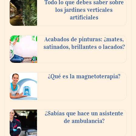
Todo lo que debes saber sobre
los jardines verticales
artificiales
Acabados de pinturas: ¿mates,
satinados, brillantes o lacados?
Tijuana Innovadora y Baja Health Cluster
buscan proyectar talento mexicano y
¿Qué es la magnetoterapia?
fortalecer el turismo médico
¿Sabías que hace un asistente
de ambulancia?