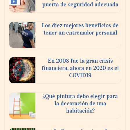
puerta de seguridad adecuada
Los diez mejores beneficios de
tener un entrenador personal
‘El ransomware se puede vencer. No
pagues el rescate’: el nuevo libro de Juan
Ricardo Palacio Escobar
En 2008 fue la gran crisis
financiera, ahora en 2020 es el
COVID19
¿Qué pintura debo elegir para
la decoración de una
habitación?