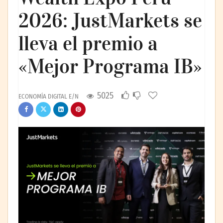
2026: JustMarkets se
lleva el premio a
«Mejor Programa IB»
5025
ECONOMÍA DIGITAL E/N