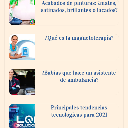
Acabados de pinturas: ¿mates,
satinados, brillantes o lacados?
¿Qué es la magnetoterapia?
El Foro Iberoamericano volverá a tener un
¿Sabías que hace un asistente
gran protagonismo en la próxima feria
de ambulancia?
Veteco, en la que Colombia será el país
invitado
Principales tendencias
tecnológicas para 2021