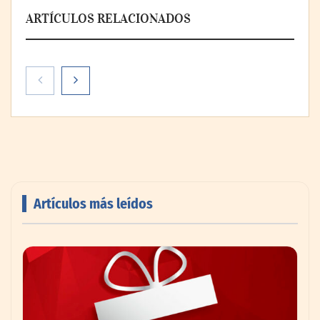
ARTÍCULOS RELACIONADOS
Digitech amplía su presencia en Madrid
con una tercera sede especializada en FP
tecnológica y digital
Artículos más leídos