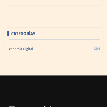
CATEGORÍAS
Economía Digital
2.292