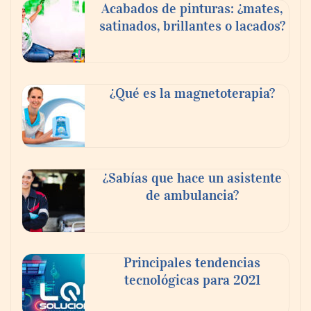
Acabados de pinturas: ¿mates,
satinados, brillantes o lacados?
¿Qué es la magnetoterapia?
La luz roja, el nuevo aftersun, actúa en la
¿Sabías que hace un asistente
recuperación de la piel después del sol
de ambulancia?
Principales tendencias
tecnológicas para 2021