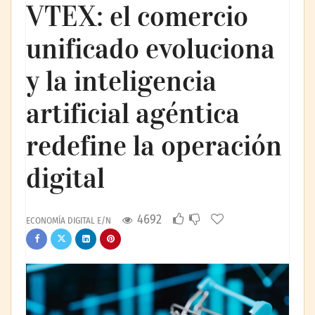
VTEX: el comercio
unificado evoluciona
y la inteligencia
artificial agéntica
redefine la operación
digital
4692
ECONOMÍA DIGITAL E/N