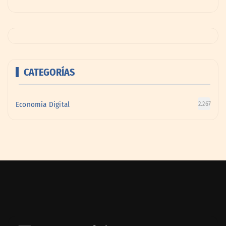
CATEGORÍAS
Economía Digital
2.267