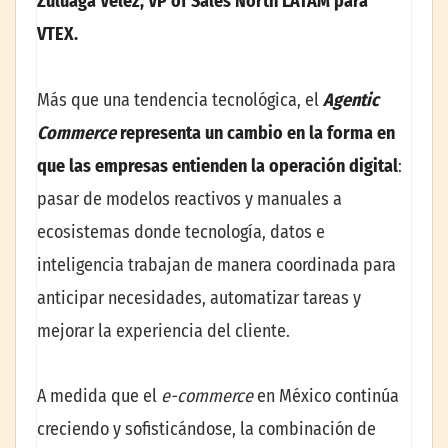
Zuluaga Velez
,
VP of Sales North LATAM para
VTEX
.
Más que una tendencia tecnológica, el
Agentic
Commerce
representa un cambio en la forma en
que las empresas entienden la operación digital
:
pasar de modelos reactivos y manuales a
ecosistemas donde tecnología, datos e
inteligencia trabajan de manera coordinada para
anticipar necesidades, automatizar tareas y
mejorar la experiencia del cliente.
A medida que el
e-commerce
en México continúa
creciendo y sofisticándose, la combinación de