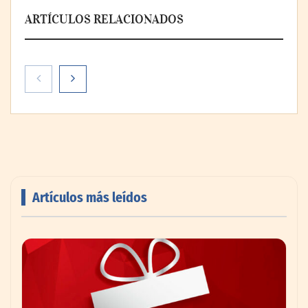
ARTÍCULOS RELACIONADOS
La cartera vencida hipotecaria aumenta al
doble de velocidad que la cartera sana en
México
Artículos más leídos